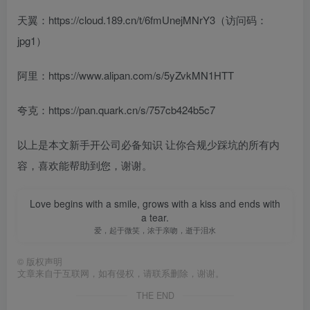
天翼：https://cloud.189.cn/t/6fmUnejMNrY3（访问码：
jpg1）
阿里：https://www.alipan.com/s/5yZvkMN1HTT
夸克：https://pan.quark.cn/s/757cb424b5c7
以上是本文新手开公司必备知识 让你合规少踩坑的所有内
容，喜欢能帮助到您，谢谢。
Love begins with a smile, grows with a kiss and ends with
a tear.
爱，起于微笑，浓于亲吻，逝于泪水
©
版权声明
文章来自于互联网，如有侵权，请联系删除，谢谢。
THE END