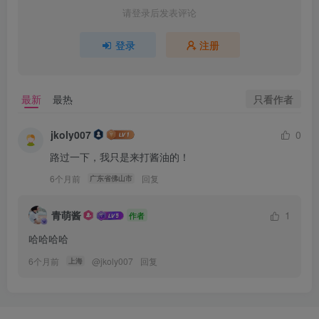
请登录后发表评论
登录
注册
只看作者
最新
最热
jkoly007
0
路过一下，我只是来打酱油的！
6个月前
回复
广东省佛山市
青萌酱
1
作者
哈哈哈哈
6个月前
@
jkoly007
回复
上海