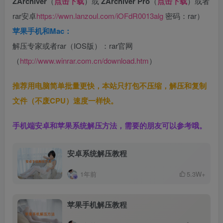
ZArchiver
（
点击下载
）或
ZArchiver Pro
（
点击下载
）或者
rar安卓
https://wwn.lanzoul.com/iOFdR0013alg
密码：rar）
苹果手机和Mac：
解压专家或者rar（IOS版）：rar官网
（
http://www.winrar.com.cn/download.htm
）
推荐用电脑简单批量更快，本站只打包不压缩，解压和复制
文件（不废CPU）速度一样快。
手机端安卓和苹果系统解压方法，需要的朋友可以参考哦。
安卓系统解压教程
1年前
5.3W+
苹果手机解压教程