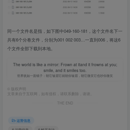
同一个文件名是指，如下图中049-160-181，这个文件名下一
共有6个分卷文件，分别为001 002 003…一直到006，将这6
个文件全部下载到本地。
The world is like a mirror: Frown at itand it frowns at you;
smile, and it smiles too.
世界犹如一面镜子：朝它皱眉它就朝你皱眉，朝它微笑它也吵你微笑
©
版权声明
文章来自于互联网，如有侵权，请联系删除，谢谢。
THE END
运营信息
# 运营信息
# 解压方法