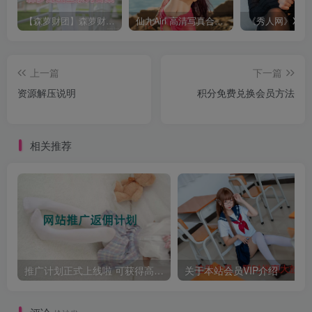
【森萝财团】森萝财团系列福利原版无水印合集下载[与本站内容同步更新]
仙九Airi 高清写真合集[持续更新]
上一篇
下一篇
资源解压说明
积分免费兑换会员方法
相关推荐
推广计划正式上线啦 可获得高额奖励哦
关于本站会员VIP介绍