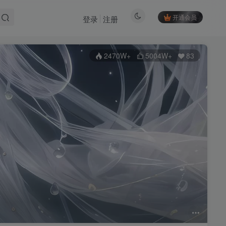
开通会员
登录
注册
2470W+
5004W+
83