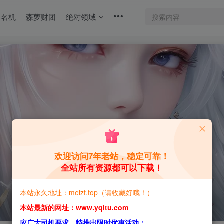
名机
森萝财团
绝对领域
欢迎访问7年老站，稳定可靠！
全站所有资源都可以下载！
本站永久地址：meizt.top（请收藏好哦！）
本站最新的网址：www.yqitu.com
应广大司机要求，特推出限时优惠活动：