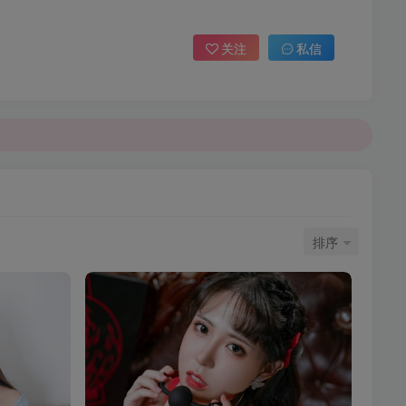
关注
私信
排序