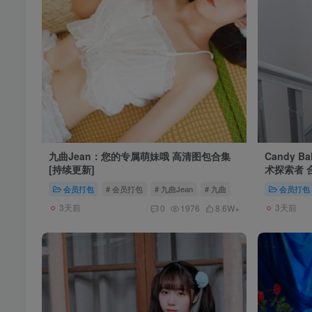
九曲Jean：您的专属萌妹哦 高清图包合集
Candy 
[持续更新]
术探索者 
会员打包
# 会员打包
# 九曲Jean
# 九曲
会员打包
3天前
3天前
0
1976
8.6W+