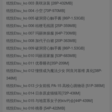
纸悦Etsu_ko 003 美咲泳装 [28P-432MB]
纸悦Etsu_ko 004 小空 [70P-970MB]
纸悦Etsu_ko 005 破洞背心触手酱 [86P-1.53GB]
纸悦Etsu_ko 006 桔梗毛线团 [25P-359MB]
纸悦Etsu_ko 007 玛丽体操服 [64P-730MB]
纸悦Etsu_ko 008 加代子白裙 [20P-363MB]
纸悦Etsu_ko 009 破洞背心触手酱 [86P-1.53GB]
纸悦Etsu_ko 010 玛丽居家服 [53P-683MB]
纸悦Etsu_ko 011 优香睡衣[35P-209M]
纸悦Etsu_ko 012 憧憬成为魔法少女 阿良河基维 真化[38P-
348M]
纸悦Etsu_ko 013 少女前线 PA-15 高校心跳物语 [51P-385M]
纸悦Etsu_ko 014 日奈原皮猫猫耳[72P-436M]
纸悦Etsu_ko 015 与地雷系女子的ktv约会[44P-439M]
纸悦Etsu_ko 016 桃香 [54P-422MB]