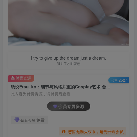
I try to give up the dream just a dream.
努力了才叫梦想
付费资源
已售 2527
纸悦Etsu_ko：细节与风格并重的Cosplay艺术 合集[持续更新]
此内容为付费资源，请付费后查看
会员专属资源
免费
钻石会员
您暂无购买权限，请先开通会员