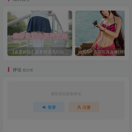
【森萝财团】森萝财团系列福利原版无水印合集下载[与本站内容同步更新]
仙九Airi 高清写真合集[持续更
评论
抢沙发
请登录后发表评论
登录
注册