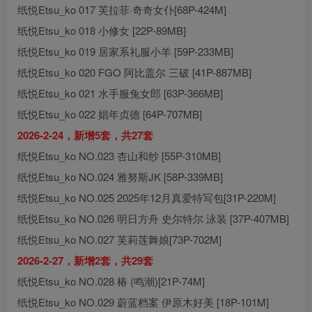
纸悦Etsu_ko 017 芙拉菲·奇奇女仆[68P-424M]
纸悦Etsu_ko 018 小修女 [22P-89MB]
纸悦Etsu_ko 019 居家系礼服小羊 [59P-233MB]
纸悦Etsu_ko 020 FGO 阿比盖尔 三破 [41P-887MB]
纸悦Etsu_ko 021 水手服兔女郎 [63P-366MB]
纸悦Etsu_ko 022 娼年贞德 [64P-707MB]
2026-2-24，新增5套，共27套
纸悦Etsu_ko NO.023 杏山和纱 [55P-310MB]
纸悦Etsu_ko NO.024 雅努斯JK [58P-339MB]
纸悦Etsu_ko NO.025 2025年12月真爱特写包[31P-220M]
纸悦Etsu_ko NO.026 明日方舟 史尔特尔 泳装 [37P-407MB]
纸悦Etsu_ko NO.027 芙莉莲舞娘[73P-702M]
2026-2-27，新增2套，共29套
纸悦Etsu_ko NO.028 椿 (鸣潮)[21P-74M]
纸悦Etsu_ko NO.029 蔚蓝档案 伊原木好美 [18P-101M]