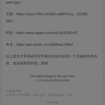
pwd=gyxr
天翼：https://cloud.189.cn/t/iQRvuaBRrQvq（访问码：
65ti）
阿里：https://www.alipan.com/s/bJVy3GBJcfF
夸克：https://pan.quark.cn/s/2bb9eac128b4
以上是本文零基础手把手教会你如何运营一个店铺的所有内
容，喜欢能帮助到您，谢谢。
The best things in life are free.
生活中最美好的事都是免费的
©
版权声明
文章来自于互联网，如有侵权，请联系删除，谢谢。
THE END