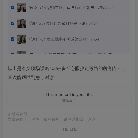
以上是本文职场谋略100讲多长心眼少走弯路的所有内容，
喜欢能帮助到您，谢谢。
This moment is your life.
活在当下
©
版权声明
文章来自于互联网，如有侵权，请联系删除，谢谢。
THE END