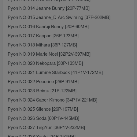
Pyon NO.014 Jeanne Bunny [20P-77MB]
Pyon NO.015 Jeanne_D Arc Swiming [37P-202MB]
Pyon NO.016 Kanroji Bunny [20P-60MB]
Pyon NO.017 Kappan [26P-123MB]
Pyon NO.018 Mihara [36P-127MB]
Pyon NO.019 Marie Noel [32P2V-397MB]
Pyon NO.020 Nekopara [30P-133MB]
Pyon NO.021 Lumine Starbuck [41P1V-172MB]
Pyon NO.022 Pecorine [29P-91MB]
Pyon NO.023 Reimu [21P-122MB]
Pyon NO.024 Saber Kimono [34P1V-221MB]
Pyon NO.025 Silence [26P-197MB]
Pyon NO.026 Soda [60P1V-445MB]
Pyon NO.027 TingYun [36P1V-232MB]
Pyon NO.028 Yanfei [34P-151MB]