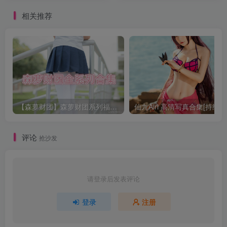
相关推荐
【森萝财团】森萝财团系列福利原版无水印合集下载[与本站内容同步更新]
仙九Airi 高清写真合集[持续更
评论
抢沙发
请登录后发表评论
登录
注册