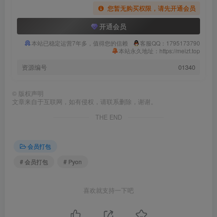
您暂无购买权限，请先开通会员
开通会员
本站已稳定运营7年多，值得您的信赖
客服QQ：1795173790
本站永久地址：https://meizt.top
资源编号
01340
©
版权声明
文章来自于互联网，如有侵权，请联系删除，谢谢。
THE END
会员打包
# 会员打包
# Pyon
喜欢就支持一下吧