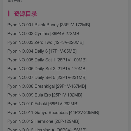
资源目录
Pyon NO.001 Black Bunny [33P1V-172MB]
Pyon NO.002 Cynthia [36P4V-278MB]
Pyon NO.003 Zero Two [42P3V-220MB]
Pyon NO.004 Daily 6 [17P1V-85MB]
Pyon NO.005 Daily Set 1 [28P1V-100MB]
Pyon NO.006 Daily Set 2 [21P1V-170MB]
Pyon NO.007 Daily Set 5 [23P1V-231MB]
Pyon NO.008 Ereshkigal [29P1V-167MB]
Pyon NO.009 Eula Ero [25P1V-132MB]
Pyon NO.010 Fubuki [68P1V-292MB]
Pyon NO.011 Ganyu Succubus [44P2V-205MB]
Pyon NO.012 Hermione [26P-129MB]
Pyon NO.013 Hoshino Ai [36P3V-156MB]