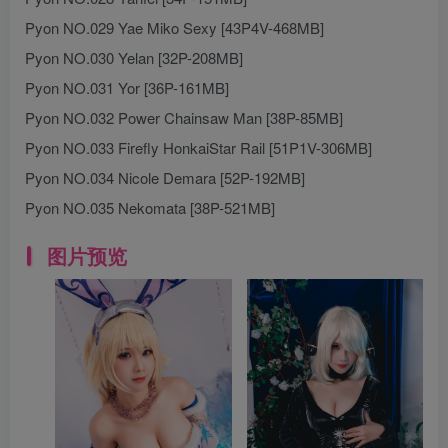
Pyon NO.029 Yae Miko Sexy [43P4V-468MB]
Pyon NO.030 Yelan [32P-208MB]
Pyon NO.031 Yor [36P-161MB]
Pyon NO.032 Power Chainsaw Man [38P-85MB]
Pyon NO.033 Firefly HonkaiStar Rail [51P1V-306MB]
Pyon NO.034 Nicole Demara [52P-192MB]
Pyon NO.035 Nekomata [38P-521MB]
图片预览