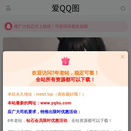
推广计划正式上线啦！可获得高额奖励哦
【请收藏】本站永久地址是 https://www.meizt.top
推广计划正式上线啦！可获得高额奖励哦
欢迎访问7年老站，稳定可靠！
全站所有资源都可以下载！
Pyon
共1篇
本站永久地址：meizt.top（请收藏好哦！）
排序
更新
浏览
点赞
评论
本站最新的网址：www.yqitu.com
应广大司机要求，特推出限时优惠活动：
6年老站，
钻石会员限时优惠活动
，全站资源都可以下载！