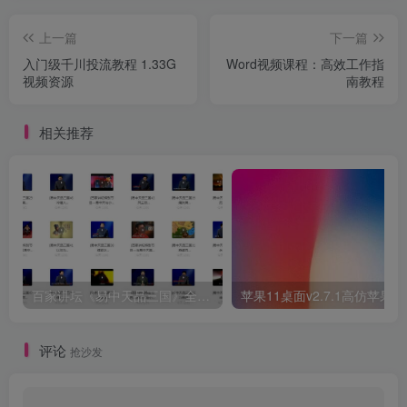
上一篇
下一篇
入门级千川投流教程 1.33G
Word视频课程：高效工作指
视频资源
南教程
相关推荐
百家讲坛《易中天品三国》全集视频下载
苹果11桌面v2.7.1高仿苹果
评论
抢沙发