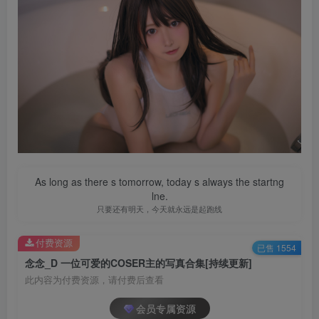
As long as there s tomorrow, today s always the startng
lne.
只要还有明天，今天就永远是起跑线
付费资源
已售 1554
念念_D 一位可爱的COSER主的写真合集[持续更新]
此内容为付费资源，请付费后查看
会员专属资源