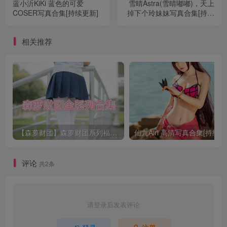
蓝小沂KiKi 蓝色的可爱
雪晴Astra(雪晴嘟嘟)，天上
COSER写真合集[持续更新]
掉下个玲妹妹写真合集[持续
更新]
相关推荐
【森萝财团】森萝财团系列福利原版无水印合集下载[与本站内容同步更新]
仙九Airi 高清写真合集[持续更
评论
共2条
请登录后发表评论