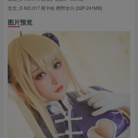
念念_D NO.017 斯卡哈 樫野女仆 [32P-241MB]
图片预览