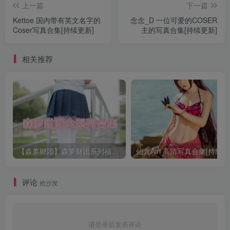
上一篇
下一篇
Kettoe 国内带有英文名字的
念念_D 一位可爱的COSER
Coser写真合集[持续更新]
主的写真合集[持续更新]
相关推荐
【森萝财团】森萝财团系列福利原版无水印合集下载[与本站内容同步更新]
仙九Airi 高清写真合集[持续更
评论
抢沙发
请登录后发表评论