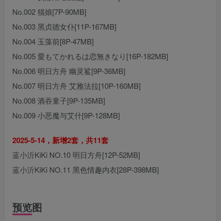
No.002 猫娘[7P-90MB]
No.003 黑贞德女仆[11P-167MB]
No.004 玉藻前[8P-47MB]
No.005 愛もてかれるは恋無きなり[16P-182MB]
No.006 明日方舟 幽灵鲨[9P-36MB]
No.007 明日方舟 艾雅法拉[10P-160MB]
No.008 酒吞童子[9P-135MB]
No.009 小恶魔与艾什[9P-128MB]
2025-5-14，新增2套，共11套
蓝小沂KiKi NO.10 明日方舟[12P-52MB]
蓝小沂KiKi NO.11 黑色情趣内衣[28P-398MB]
预览图