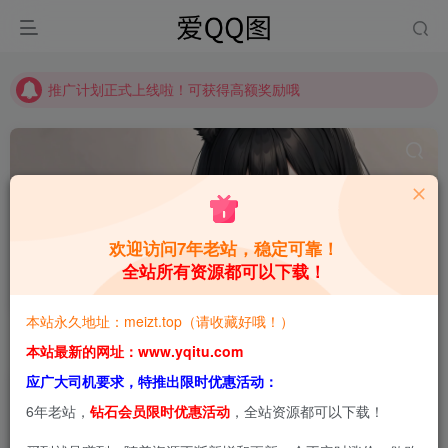
推广计划正式上线啦！可获得高额奖励哦
【请收藏】本站永久地址是 https://www.meizt.top
推广计划正式上线啦！可获得高额奖励哦
欢迎访问7年老站，稳定可靠！
全站所有资源都可以下载！
前野太太
共1篇
本站永久地址：meizt.top（请收藏好哦！）
排序
更新
浏览
点赞
评论
本站最新的网址：www.yqitu.com
应广大司机要求，特推出限时优惠活动：
6年老站，
钻石会员限时优惠活动
，全站资源都可以下载！