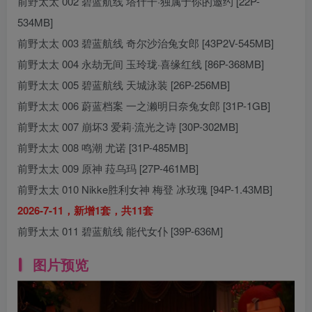
前野太太 002 碧蓝航线 塔什干·独属于你的邀约 [22P-
534MB]
前野太太 003 碧蓝航线 奇尔沙治兔女郎 [43P2V-545MB]
前野太太 004 永劫无间 玉玲珑·喜缘红线 [86P-368MB]
前野太太 005 碧蓝航线 天城泳装 [26P-256MB]
前野太太 006 蔚蓝档案 一之濑明日奈兔女郎 [31P-1GB]
前野太太 007 崩坏3 爱莉·流光之诗 [30P-302MB]
前野太太 008 鸣潮 尤诺 [31P-485MB]
前野太太 009 原神 菈乌玛 [27P-461MB]
前野太太 010 Nikke胜利女神 梅登 冰玫瑰 [94P-1.43MB]
2026-7-11，新增1套，共11套
前野太太 011 碧蓝航线 能代女仆 [39P-636M]
图片预览