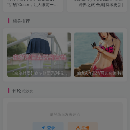
“甜酷”Coser，让人眼前一亮
跨界之旅 合集[持续更新]
合集[持续更新]
相关推荐
【森萝财团】森萝财团系列福利原版无水印合集下载[与本站内容同步更新]
仙九Airi 高清写真合集[持续更
评论
抢沙发
请登录后发表评论
登录
注册