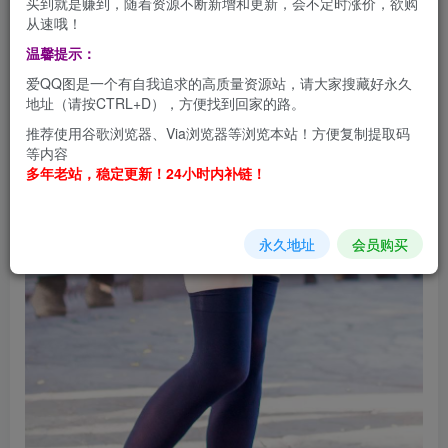
买到就是赚到，随着资源不断新增和更新，会不定时涨价，欲购
从速哦！
温馨提示：
爱QQ图是一个有自我追求的高质量资源站，请大家搜藏好永久
地址（请按CTRL+D），方便找到回家的路。
推荐使用谷歌浏览器、Via浏览器等浏览本站！方便复制提取码
等内容
多年老站，稳定更新！24小时内补链！
永久地址
会员购买