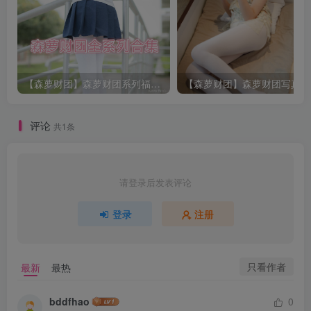
【森萝财团】森萝财团系列福利原版无水印合集下载[与本站内容同步更新]
评论
共1条
请登录后发表评论
登录
注册
只看作者
最新
最热
bddfhao
0