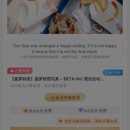
The God only arranges a happy ending. If it is not happy,
it means that it is not the final result.
上天只会安排的快乐的结局。如果不快乐，说明还不是最后结局
付费资源
已售 1195
【森萝财团】森萝财团写真 – BETA-002 黑丝运动风 [77P-423MB]
此内容为付费资源，请付费后查看
会员专属资源
免费
免费
黄金会员
钻石会员
您暂无购买权限，请先开通会员