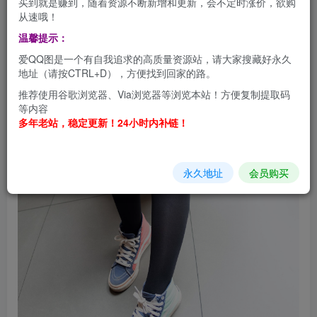
买到就是赚到，随着资源不断新增和更新，会不定时涨价，欲购
从速哦！
温馨提示：
爱QQ图是一个有自我追求的高质量资源站，请大家搜藏好永久
地址（请按CTRL+D），方便找到回家的路。
推荐使用谷歌浏览器、Via浏览器等浏览本站！方便复制提取码
等内容
多年老站，稳定更新！24小时内补链！
永久地址
会员购买