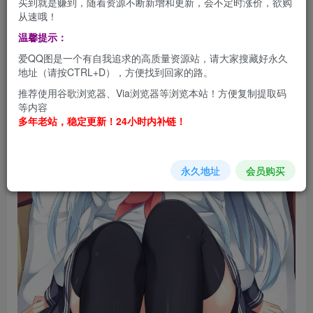
买到就是赚到，随着资源不断新增和更新，会不定时涨价，欲购
从速哦！
温馨提示：
爱QQ图是一个有自我追求的高质量资源站，请大家搜藏好永久
地址（请按CTRL+D），方便找到回家的路。
推荐使用谷歌浏览器、Via浏览器等浏览本站！方便复制提取码
等内容
多年老站，稳定更新！24小时内补链！
永久地址
会员购买