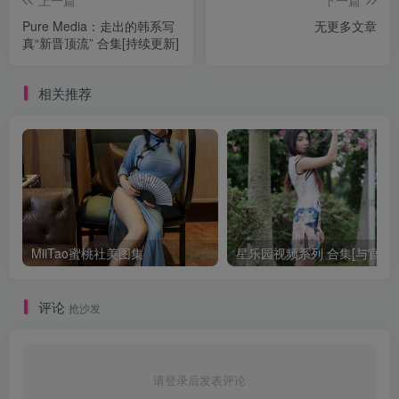
Pure Media：走出的韩系写
无更多文章
真“新晋顶流” 合集[持续更新]
相关推荐
MiiTao蜜桃社美图集
星乐园视频系列 
评论
抢沙发
请登录后发表评论