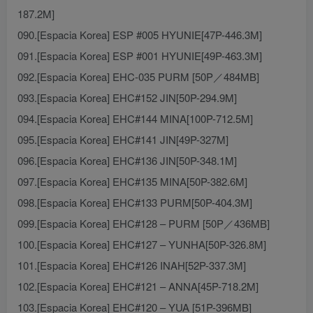
187.2M]
090.[Espacia Korea] ESP #005 HYUNIE[47P-446.3M]
091.[Espacia Korea] ESP #001 HYUNIE[49P-463.3M]
092.[Espacia Korea] EHC-035 PURM [50P／484MB]
093.[Espacia Korea] EHC#152 JIN[50P-294.9M]
094.[Espacia Korea] EHC#144 MINA[100P-712.5M]
095.[Espacia Korea] EHC#141 JIN[49P-327M]
096.[Espacia Korea] EHC#136 JIN[50P-348.1M]
097.[Espacia Korea] EHC#135 MINA[50P-382.6M]
098.[Espacia Korea] EHC#133 PURM[50P-404.3M]
099.[Espacia Korea] EHC#128 – PURM [50P／436MB]
100.[Espacia Korea] EHC#127 – YUNHA[50P-326.8M]
101.[Espacia Korea] EHC#126 INAH[52P-337.3M]
102.[Espacia Korea] EHC#121 – ANNA[45P-718.2M]
103.[Espacia Korea] EHC#120 – YUA [51P-396MB]