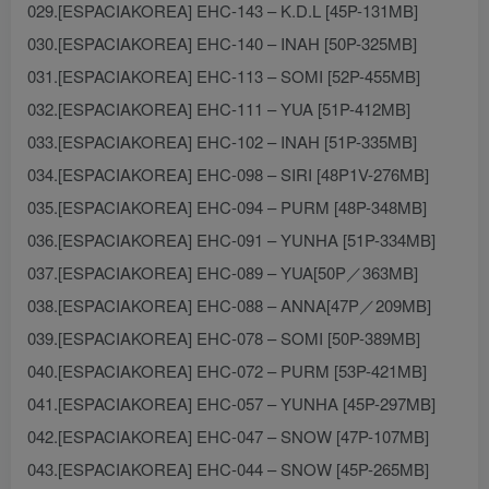
029.[ESPACIAKOREA] EHC-143 – K.D.L [45P-131MB]
030.[ESPACIAKOREA] EHC-140 – INAH [50P-325MB]
031.[ESPACIAKOREA] EHC-113 – SOMI [52P-455MB]
032.[ESPACIAKOREA] EHC-111 – YUA [51P-412MB]
033.[ESPACIAKOREA] EHC-102 – INAH [51P-335MB]
034.[ESPACIAKOREA] EHC-098 – SIRI [48P1V-276MB]
035.[ESPACIAKOREA] EHC-094 – PURM [48P-348MB]
036.[ESPACIAKOREA] EHC-091 – YUNHA [51P-334MB]
037.[ESPACIAKOREA] EHC-089 – YUA[50P／363MB]
038.[ESPACIAKOREA] EHC-088 – ANNA[47P／209MB]
039.[ESPACIAKOREA] EHC-078 – SOMI [50P-389MB]
040.[ESPACIAKOREA] EHC-072 – PURM [53P-421MB]
041.[ESPACIAKOREA] EHC-057 – YUNHA [45P-297MB]
042.[ESPACIAKOREA] EHC-047 – SNOW [47P-107MB]
043.[ESPACIAKOREA] EHC-044 – SNOW [45P-265MB]