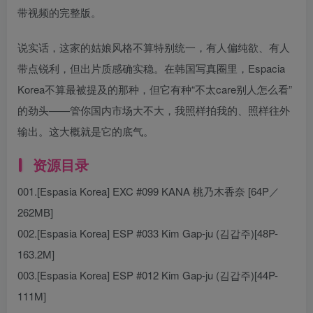
带视频的完整版。
说实话，这家的姑娘风格不算特别统一，有人偏纯欲、有人
带点锐利，但出片质感确实稳。在韩国写真圈里，Espacia
Korea不算最被提及的那种，但它有种“不太care别人怎么看”
的劲头——管你国内市场大不大，我照样拍我的、照样往外
输出。这大概就是它的底气。
资源目录
001.[Espasia Korea] EXC #099 KANA 桃乃木香奈 [64P／
262MB]
002.[Espasia Korea] ESP #033 Kim Gap-ju (김갑주)[48P-
163.2M]
003.[Espasia Korea] ESP #012 Kim Gap-ju (김갑주)[44P-
111M]