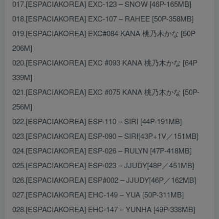
017.[ESPACIAKOREA] EXC-123 – SNOW [46P-165MB]
018.[ESPACIAKOREA] EXC-107 – RAHEE [50P-358MB]
019.[ESPACIAKOREA] EXC#084 KANA 桃乃木かな [50P
206M]
020.[ESPACIAKOREA] EXC #093 KANA 桃乃木かな [64P
339M]
021.[ESPACIAKOREA] EXC #075 KANA 桃乃木かな [50P-
256M]
022.[ESPACIAKOREA] ESP-110 – SIRI [44P-191MB]
023.[ESPACIAKOREA] ESP-090 – SIRI[43P+1V／151MB]
024.[ESPACIAKOREA] ESP-026 – RULYN [47P-418MB]
025.[ESPACIAKOREA] ESP-023 – JJUDY[48P／451MB]
026.[ESPACIAKOREA] ESP#002 – JJUDY[46P／162MB]
027.[ESPACIAKOREA] EHC-149 – YUA [50P-311MB]
028.[ESPACIAKOREA] EHC-147 – YUNHA [49P-338MB]