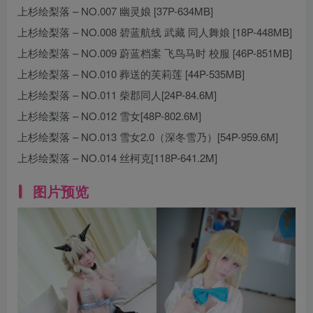
上杉绘梨落 – NO.007 幽灵娘 [37P-634MB]
上杉绘梨落 – NO.008 碧蓝航线 武藏 同人舞娘 [18P-448MB]
上杉绘梨落 – NO.009 蔚蓝档案 飞鸟马时 校服 [46P-851MB]
上杉绘梨落 – NO.010 葬送的芙莉莲 [44P-535MB]
上杉绘梨落 – NO.011 柴郡同人[24P-84.6M]
上杉绘梨落 – NO.012 雪女[48P-802.6M]
上杉绘梨落 – NO.013 雪女2.0（深冬雪乃）[54P-959.6M]
上杉绘梨落 – NO.014 丝柯克[118P-641.2M]
图片预览