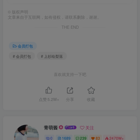
©
版权声明
文章来自于互联网，如有侵权，请联系删除，谢谢。
THE END
会员打包
# 会员打包
# 上杉绘梨落
喜欢就支持一下吧
点赞
5.2W+
分享
收藏
青萌酱
关注
0
1689
239
83
2470W+