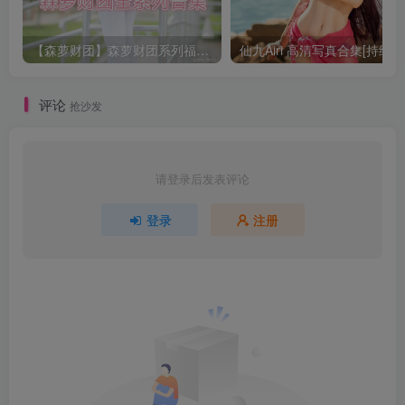
【森萝财团】森萝财团系列福利原版无水印合集下载[与本站内容同步更新]
仙九Airi 高清写真合集[持续更
评论
抢沙发
请登录后发表评论
登录
注册