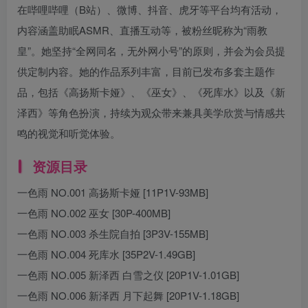
在哔哩哔哩（B站）、微博、抖音、虎牙等平台均有活动，
内容涵盖助眠ASMR、直播互动等，被粉丝昵称为“雨教
皇”。她坚持“全网同名，无外网小号”的原则，并会为会员提
供定制内容。她的作品系列丰富，目前已发布多套主题作
品，包括《高扬斯卡娅》、《巫女》、《死库水》以及《新
泽西》等角色扮演，持续为观众带来兼具美学欣赏与情感共
鸣的视觉和听觉体验。
资源目录
一色雨 NO.001 高扬斯卡娅 [11P1V-93MB]
一色雨 NO.002 巫女 [30P-400MB]
一色雨 NO.003 杀生院自拍 [3P3V-155MB]
一色雨 NO.004 死库水 [35P2V-1.49GB]
一色雨 NO.005 新泽西 白雪之仪 [20P1V-1.01GB]
一色雨 NO.006 新泽西 月下起舞 [20P1V-1.18GB]