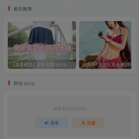
更新]
相关推荐
【森萝财团】森萝财团系列福利原版无水印合集下载[与本站内容同步更新]
仙九Airi 高清写真合集[持续更
评论
抢沙发
请登录后发表评论
登录
注册