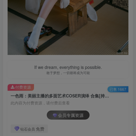
If we dream, everything is possible.
敢于梦想，一切都将成为可能
付费资源
已售 1667
一色雨：美丽主播的多面艺术COSER演绎 合集[持续更新]
此内容为付费资源，请付费后查看
会员专属资源
免费
钻石会员