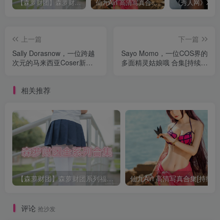
【森萝财团】森萝财团系列福利原版无水印合集下载[与本站内容同步更新]
仙九Airi 高清写真合集[持续更新]
上一篇
下一篇
Sally Dorasnow，一位跨越
Sayo Momo，一位COS界的
次元的马来西亚Coser新星
多面精灵姑娘哦 合集[持续更
合集[持续更新]
新]
相关推荐
【森萝财团】森萝财团系列福利原版无水印合集下载[与本站内容同步更新]
仙九Airi 高清写真合集[持续更
评论
抢沙发