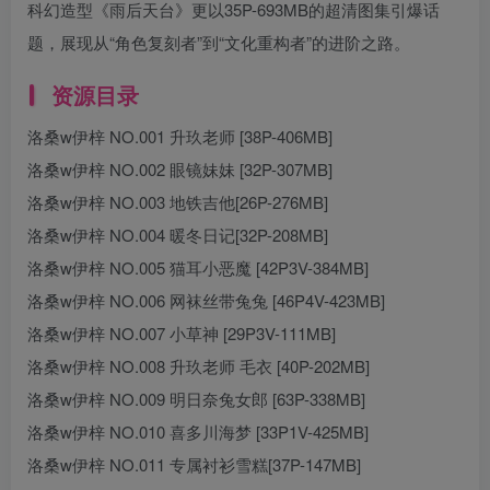
科幻造型《雨后天台》更以35P-693MB的超清图集引爆话
题，展现从“角色复刻者”到“文化重构者”的进阶之路。
资源目录
洛桑w伊梓 NO.001 升玖老师 [38P-406MB]
洛桑w伊梓 NO.002 眼镜妹妹 [32P-307MB]
洛桑w伊梓 NO.003 地铁吉他[26P-276MB]
洛桑w伊梓 NO.004 暖冬日记[32P-208MB]
洛桑w伊梓 NO.005 猫耳小恶魔 [42P3V-384MB]
洛桑w伊梓 NO.006 网袜丝带兔兔 [46P4V-423MB]
洛桑w伊梓 NO.007 小草神 [29P3V-111MB]
洛桑w伊梓 NO.008 升玖老师 毛衣 [40P-202MB]
洛桑w伊梓 NO.009 明日奈兔女郎 [63P-338MB]
洛桑w伊梓 NO.010 喜多川海梦 [33P1V-425MB]
洛桑w伊梓 NO.011 专属衬衫雪糕[37P-147MB]