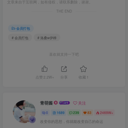
文章来自于互联网，如有侵权，请联系删除，谢谢。
THE END
会员打包
# 会员打包
# 洛桑w伊梓
喜欢就支持一下吧
点赞
2.2W+
分享
收藏
1
青萌酱
关注
0
1689
239
83
2469W+
改变你的思想，你就能改变自己的命运