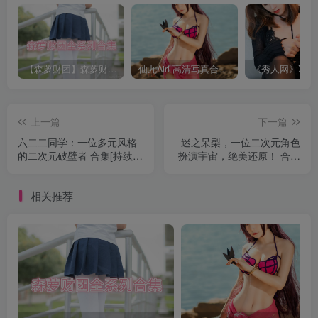
【森萝财团】森萝财团系列福利原版无水印合集下载[与本站内容同步更新]
仙九Airi 高清写真合集[持续更新]
上一篇
下一篇
六二二同学：一位多元风格
迷之呆梨，一位二次元角色
的二次元破壁者 合集[持续更
扮演宇宙，绝美还原！ 合集
新]
[持续更新]
相关推荐