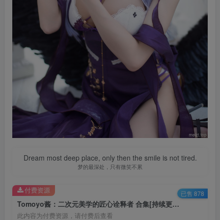
Dream most deep place, only then the smile is not tired.
梦的最深处，只有微笑不累
付费资源
已售 878
Tomoyo酱：二次元美学的匠心诠释者 合集[持续更新]
此内容为付费资源，请付费后查看