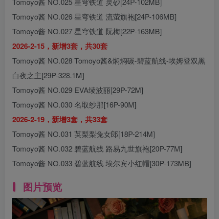
Tomoyo酱 NO.025 星穹铁道 灵砂[24P-102MB]
Tomoyo酱 NO.026 星穹铁道 流萤旗袍[24P-106MB]
Tomoyo酱 NO.027 星穹铁道 阮梅[22P-163MB]
2026-2-15，新增3套，共30套
Tomoyo酱 NO.028 Tomoyo酱&焖焖碳-碧蓝航线-埃姆登双黑
白夜之主[29P-328.1M]
Tomoyo酱 NO.029 EVA绫波丽[29P-72M]
Tomoyo酱 NO.030 名取纱那[16P-90M]
2026-2-19，新增3套，共33套
Tomoyo酱 NO.031 英梨梨兔女郎[18P-214M]
Tomoyo酱 NO.032 碧蓝航线 路易九世旗袍[20P-77M]
Tomoyo酱 NO.033 碧蓝航线 埃尔宾小红帽[30P-173MB]
图片预览