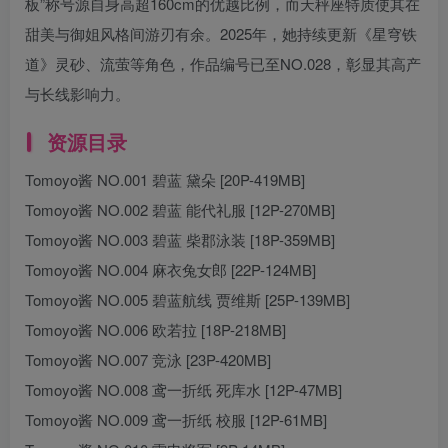
板”称号源自身高超160cm的优越比例，而天秤座特质使其在
甜美与御姐风格间游刃有余。2025年，她持续更新《星穹铁
道》灵砂、流萤等角色，作品编号已至NO.028，彰显其高产
与长线影响力。
资源目录
Tomoyo酱 NO.001 碧蓝 黛朵 [20P-419MB]
Tomoyo酱 NO.002 碧蓝 能代礼服 [12P-270MB]
Tomoyo酱 NO.003 碧蓝 柴郡泳装 [18P-359MB]
Tomoyo酱 NO.004 麻衣兔女郎 [22P-124MB]
Tomoyo酱 NO.005 碧蓝航线 贾维斯 [25P-139MB]
Tomoyo酱 NO.006 欧若拉 [18P-218MB]
Tomoyo酱 NO.007 竞泳 [23P-420MB]
Tomoyo酱 NO.008 鸢一折纸 死库水 [12P-47MB]
Tomoyo酱 NO.009 鸢一折纸 校服 [12P-61MB]