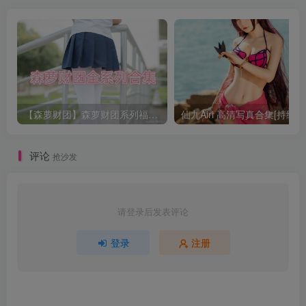
【森萝财团】森萝财团系列福利原版无水印合集下载[与本站内容同步更新]
仙九Airi 高清写真合集[持续更
评论
抢沙发
请登录后发表评论
登录
注册