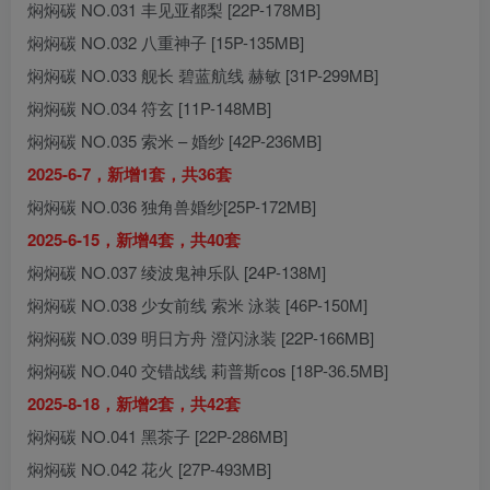
焖焖碳 NO.031 丰见亚都梨 [22P-178MB]
焖焖碳 NO.032 八重神子 [15P-135MB]
焖焖碳 NO.033 舰长 碧蓝航线 赫敏 [31P-299MB]
焖焖碳 NO.034 符玄 [11P-148MB]
焖焖碳 NO.035 索米 – 婚纱 [42P-236MB]
2025-6-7，新增1套，共36套
焖焖碳 NO.036 独角兽婚纱[25P-172MB]
2025-6-15，新增4套，共40套
焖焖碳 NO.037 绫波鬼神乐队 [24P-138M]
焖焖碳 NO.038 少女前线 索米 泳装 [46P-150M]
焖焖碳 NO.039 明日方舟 澄闪泳装 [22P-166MB]
焖焖碳 NO.040 交错战线 莉普斯cos [18P-36.5MB]
2025-8-18，新增2套，共42套
焖焖碳 NO.041 黑茶子 [22P-286MB]
焖焖碳 NO.042 花火 [27P-493MB]