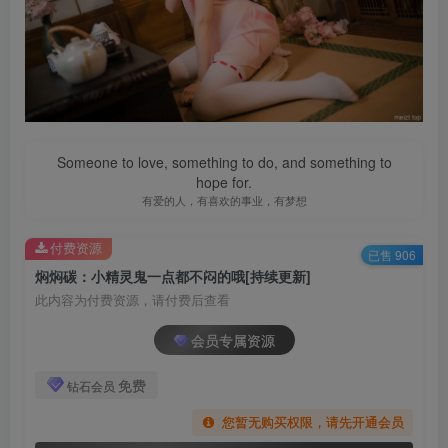
Someone to love, something to do, and something to
hope for.
有爱的人，有喜欢的事业，有梦想
付费资源
已售 906
焖焖碳：小精灵鬼一点都不闷的哦[持续更新]
此内容为付费资源，请付费后查看
会员专属资源
免费
钻石会员
您暂无购买权限，请先开通会员