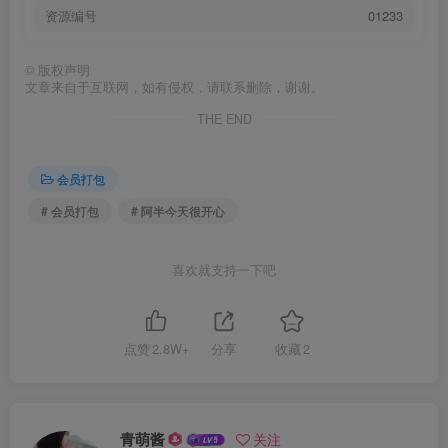
资源编号
01233
©
版权声明
文章来自于互联网，如有侵权，请联系删除，谢谢。
THE END
会员打包
# 会员打包
# 阿半今天很开心
喜欢就支持一下吧
点赞
2.8W+
分享
收藏
2
青萌酱
关注