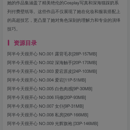
她的作品集涵盖了精美绝伦的Cosplay写真和深海猫踩奶系
列付费壁纸等。这些作品不仅展现了她在化妆和服装搭配上
的高超技艺，更凸显了她对角色深刻的理解力和专业的演绎
技巧。
资源目录
阿半今天很开心 NO.001 露背毛衣[28P-157MB]
阿半今天很开心 NO.002 深海触手[20P-170MB]
阿半今天很开心 NO.003 爱宕原皮[24P-103MB]
阿半今天很开心 NO.004 爱宕[11P-51MB]
阿半今天很开心 NO.005 白色肉感[9P-30MB]
阿半今天很开心 NO.006 玛修[20P-93MB]
阿半今天很开心 NO.007 女仆[9P-31MB]
阿半今天很开心 NO.008 私房[26P-166MB]
阿半今天很开心 NO.009 光辉旗袍 [33P-146MB]