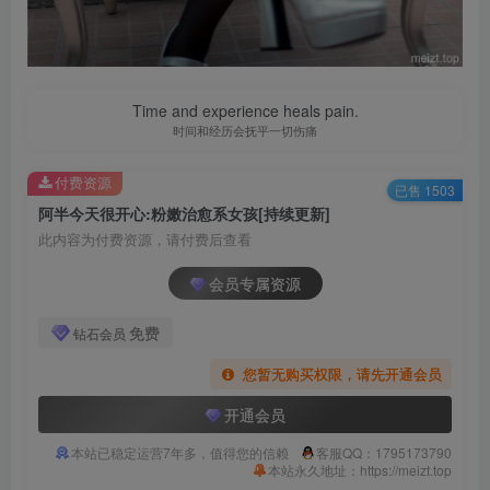
Time and experience heals pain.
时间和经历会抚平一切伤痛
付费资源
已售 1503
阿半今天很开心:粉嫩治愈系女孩[持续更新]
此内容为付费资源，请付费后查看
会员专属资源
免费
钻石会员
您暂无购买权限，请先开通会员
开通会员
本站已稳定运营7年多，值得您的信赖
客服QQ：1795173790
本站永久地址：https://meizt.top