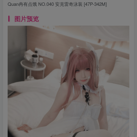
Quan冉有点饿 NO.040 安克雷奇泳装 [47P-342M]
图片预览