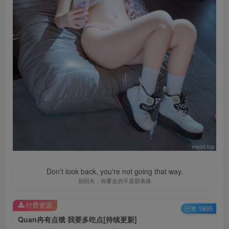
Don't look back, you're not going that way.
别回头，你要走的不是那条路
付费资源
已售 1895
Quan冉有点饿 我要多吃点[持续更新]