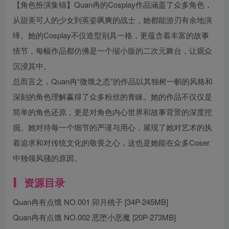
【角色扮演集锦】Quan冉的Cosplay作品涵盖了众多角色，
从甜美可人的少女到英姿飒爽的战士，她都能游刃有余地演
绎。她的Cosplay不仅造型别具一格，更蕴含着丰富的故事
情节，每幅作品都仿佛是一个缩小版的二次元舞台，让观众
沉浸其中。
总而言之，Quan冉“微饿之态”的作品以其独树一帜的风格和
深刻的角色理解赢得了众多粉丝的青睐。她的作品不仅仅是
简单的角色还原，更是对角色内心世界和故事背景的深度挖
掘。她对待每一个细节的严谨与用心，展现了她对艺术的执
着追求和对传统文化的敬畏之心，这也是她能在众多Coser
中独领风骚的原因。
资源目录
Quan冉有点饿 NO.001 卯月桃子 [34P-245MB]
Quan冉有点饿 NO.002 恶堕小恶魔 [20P-273MB]