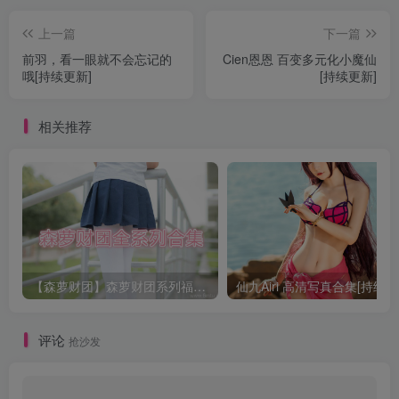
上一篇
下一篇
前羽，看一眼就不会忘记的
Cien恩恩 百变多元化小魔仙
哦[持续更新]
[持续更新]
相关推荐
【森萝财团】森萝财团系列福利原版无水印合集下载[与本站内容同步更新]
仙九Airi 高清写真合集[持续更
评论
抢沙发