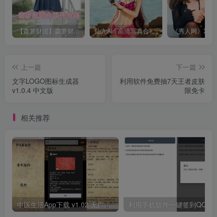
【森萝财团】森萝财团系列福利原版无水印合集下载[与本站内容同步更新]
仙九Airi 高清写真合集[持续更新]
上一篇
下一篇
文字LOGO图标生成器
利用软件免费抽7天王者皮肤
v1.0.4 中文版
限免卡
相关推荐
中医生活App下载 v1.02 无广告版
利用手机软件一键签到QQ黄