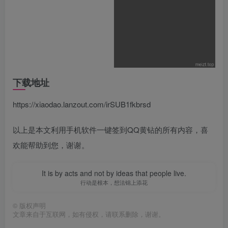
下载地址
https://xiaodao.lanzout.com/irSUB1fkbrsd
以上是本文利用手机软件一键签到QQ黄钻的所有内容，喜
欢能帮助到您，谢谢。
It is by acts and not by ideas that people live.
行动是根本，想法锦上添花
©
版权声明
文章来自于互联网，如有侵权，请联系删除，谢谢。