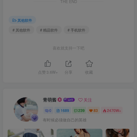
THE END
其他软件
# 其他软件
# 精品软件
# 手机软件
喜欢就支持一下吧
点赞
3.6W+
分享
收藏
青萌酱
关注
0
1689
239
83
2470W+
有时候必须做自己的英雄