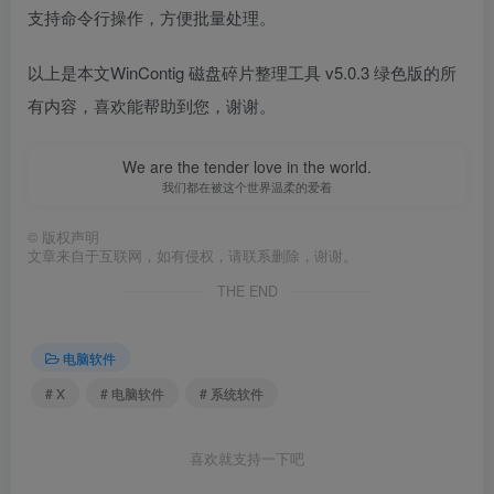
支持命令行操作，方便批量处理。
以上是本文WinContig 磁盘碎片整理工具 v5.0.3 绿色版的所
有内容，喜欢能帮助到您，谢谢。
We are the tender love in the world.
我们都在被这个世界温柔的爱着
©
版权声明
文章来自于互联网，如有侵权，请联系删除，谢谢。
THE END
电脑软件
# X
# 电脑软件
# 系统软件
喜欢就支持一下吧