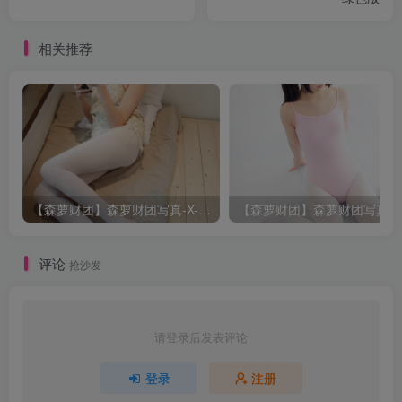
相关推荐
【森萝财团】森萝财团写真-X-057-[83P1V]
评论
抢沙发
请登录后发表评论
登录
注册