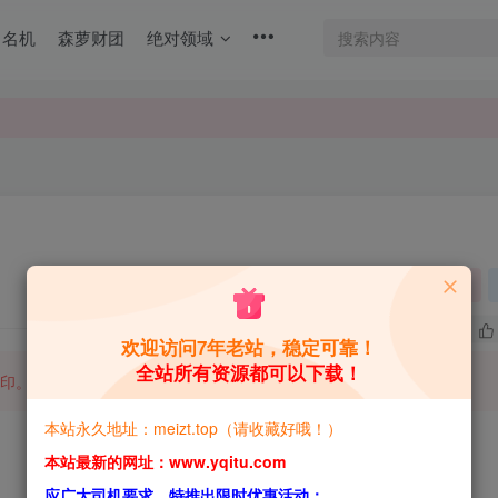
名机
森萝财团
绝对领域
关注
0
2.4W+
欢迎访问7年老站，稳定可靠！
全站所有资源都可以下载！
印。
本站永久地址：meizt.top（请收藏好哦！）
本站最新的网址：www.yqitu.com
应广大司机要求，特推出限时优惠活动：