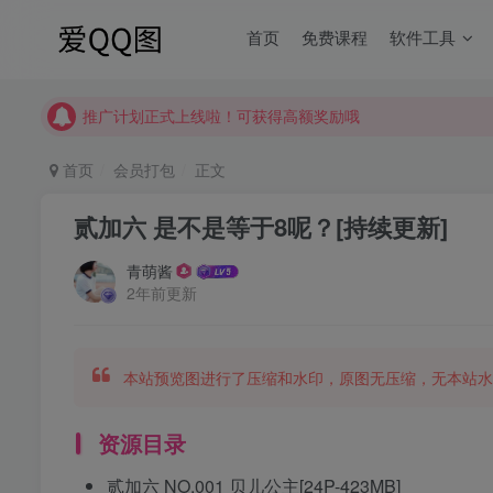
首页
免费课程
软件工具
【请收藏】本站永久地址是 https://www.meizt.top
推广计划正式上线啦！可获得高额奖励哦
【请收藏】本站永久地址是 https://www.meizt.top
推广计划正式上线啦！可获得高额奖励哦
首页
会员打包
正文
贰加六 是不是等于8呢？[持续更新]
青萌酱
2年前更新
本站预览图进行了压缩和水印，原图无压缩，无本站水
资源目录
贰加六 NO.001 贝儿公主[24P-423MB]