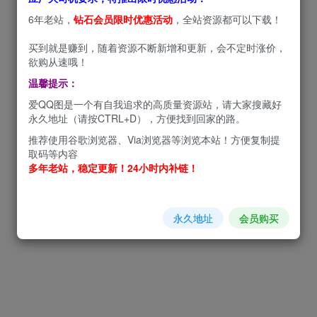
6年老站，
钻石会员限时优惠活动
，全站资源都可以下载！
买到就是赚到，随着资源不断新增和更新，会不定时涨价，
欲购从速哦！
温馨提示：
爱QQ图是一个有自我追求的高质量资源站，请大家搜藏好
永久地址（请按CTRL+D），方便找到回家的路。
推荐使用谷歌浏览器、Via浏览器等浏览本站！方便复制提
取码等内容
多年老站，稳定更新！24小时内补链！
永久地址
会员购买