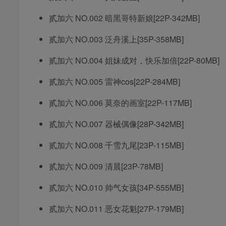
贰加六 NO.002 暗黑哥特新娘[22P-342MB]
贰加六 NO.003 泛舟溪上[35P-358MB]
贰加六 NO.004 姐妹成对，快乐加倍[22P-80MB]
贰加六 NO.005 雷神cos[22P-284MB]
贰加六 NO.006 莫奈的画室[22P-117MB]
贰加六 NO.007 器械偶像[28P-342MB]
贰加六 NO.008 千雪九尾[23P-115MB]
贰加六 NO.009 清晨[23P-78MB]
贰加六 NO.010 帅气女孩[34P-555MB]
贰加六 NO.011 恶女花魁[27P-179MB]