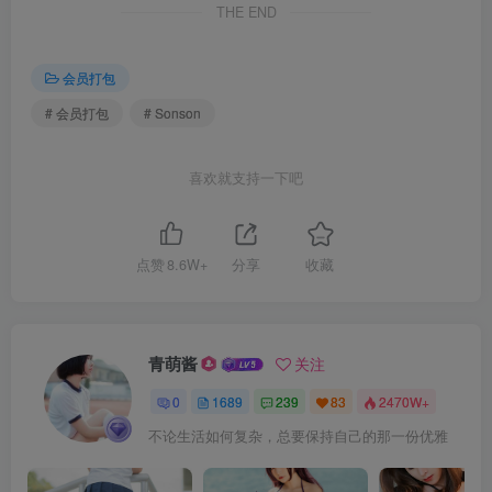
THE END
会员打包
# 会员打包
# Sonson
喜欢就支持一下吧
点赞
8.6W+
分享
收藏
青萌酱
关注
0
1689
239
83
2470W+
不论生活如何复杂，总要保持自己的那一份优雅