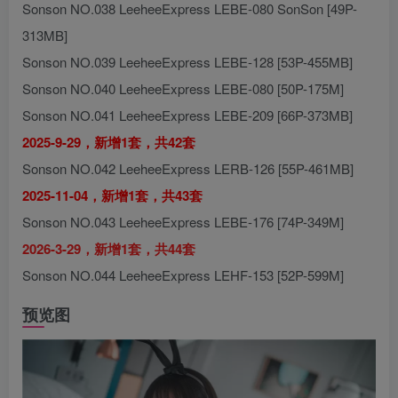
Sonson NO.038 LeeheeExpress LEBE-080 SonSon [49P-
313MB]
Sonson NO.039 LeeheeExpress LEBE-128 [53P-455MB]
Sonson NO.040 LeeheeExpress LEBE-080 [50P-175M]
Sonson NO.041 LeeheeExpress LEBE-209 [66P-373MB]
2025-9-29，新增1套，共42套
Sonson NO.042 LeeheeExpress LERB-126 [55P-461MB]
2025-11-04，新增1套，共43套
Sonson NO.043 LeeheeExpress LEBE-176 [74P-349M]
2026-3-29，新增1套，共44套
Sonson NO.044 LeeheeExpress LEHF-153 [52P-599M]
预览图