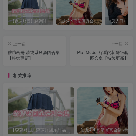
【森萝财团】森萝财团系列福利原版无水印合集下载[与本站内容同步更新]
仙九Airi 高清写真合集[持续更新]
上一篇
下一篇
稚乖画册 清纯系列套图合集
Pia_Model 好看的韩妹纸套
【持续更新】
图合集【持续更新】
相关推荐
【森萝财团】森萝财团系列福利原版无水印合集下载[与本站内容同步更新]
仙九Airi 高清写真合集[持续更