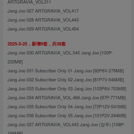
ARTGRAVIA_VOL311
Jang Joo 027 ARTGRAVIA_VOL417
Jang Joo 028 ARTGRAVIA_VOL443
Jang Joo 029 ARTGRAVIA_VOL454
2025-5-25，新增9套，共38套
Jang Joo 030 ARTGRAVIA_VOL.545 Jang Joo [100P-
233MB]
Jang Joo 031 Subscriber Only 01 Jang Joo [92P6V-276MB]
Jang Joo 032 Subscriber Only 02 Jang Joo [81P7V-546MB]
Jang Joo 033 Subscriber Only 03 Jang Joo [103P6V-753MB]
Jang Joo 034 ARTGRAVIA_VOL.466 Jang Joo [97P-771MB]
Jang Joo 035 Subscriber Only 04 Jang Joo [72P12V-541MB]
Jang Joo 036 Subscriber Only 05 Jang Joo [101P2V-244MB]
Jang Joo 037 ARTGRAVIA_VOL443 Jang Joo (장주) [108P-
156MB]