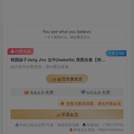
You see what you believe.
一个人相信什么，就会看见什么
付费资源
已售 2760
韩国妹子Jang Joo 장주(Isabella) 美图合集【持续更新】
此内容为付费资源，请付费后查看
会员专属资源
免费
免费
黄金会员
钻石会员
您暂无购买权限，请先开通会员
开通会员
本站已稳定运营7年多，值得您的信赖
客服QQ：1795173790
本站永久地址：https://meizt.top