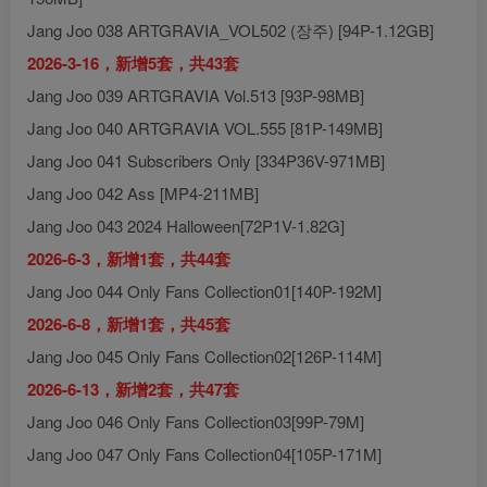
Jang Joo 038 ARTGRAVIA_VOL502 (장주) [94P-1.12GB]
2026-3-16，新增5套，共43套
Jang Joo 039 ARTGRAVIA Vol.513 [93P-98MB]
Jang Joo 040 ARTGRAVIA VOL.555 [81P-149MB]
Jang Joo 041 Subscribers Only [334P36V-971MB]
Jang Joo 042 Ass [MP4-211MB]
Jang Joo 043 2024 Halloween[72P1V-1.82G]
2026-6-3，新增1套，共44套
Jang Joo 044 Only Fans Collection01[140P-192M]
2026-6-8，新增1套，共45套
Jang Joo 045 Only Fans Collection02[126P-114M]
2026-6-13，新增2套，共47套
Jang Joo 046 Only Fans Collection03[99P-79M]
Jang Joo 047 Only Fans Collection04[105P-171M]