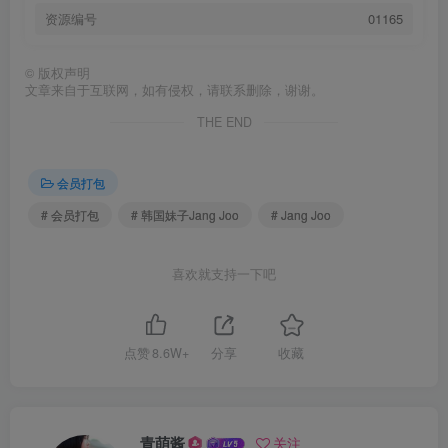
资源编号
01165
©
版权声明
文章来自于互联网，如有侵权，请联系删除，谢谢。
THE END
会员打包
# 会员打包
# 韩国妹子Jang Joo
# Jang Joo
喜欢就支持一下吧
点赞
8.6W+
分享
收藏
青萌酱
关注