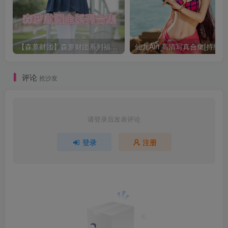
【森萝财团】森萝财团系列福利原版无水印合集下载[与本站内容同步更新]
仙九Airi 高清写真合集[持续更
评论
抢沙发
请登录后发表评论
登录
注册