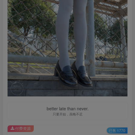
better late than never.
只要开始，虽晚不迟
付费资源
已售 1770