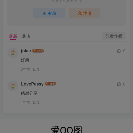
登录
注册
只看作者
最新
最热
joker
0
好康
3年前
回复
LovePussy
0
感谢分享
4年前
回复