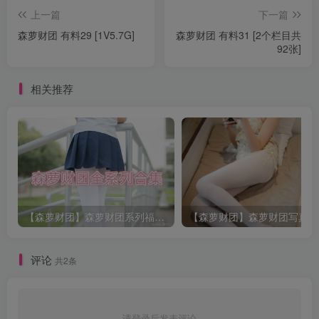
上一篇
下一篇
森萝财团 有料29 [1V5.7G]
森萝财团 有料31 [2个栏目共
92张]
相关推荐
【森萝财团】森萝财团系列福利原版无水印合集下载[与本站内容同步更新]
评论
共2条
请登录后发表评论