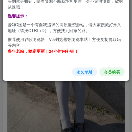
买到就是赚到，随着资源不断新增和更新，会不定时涨价，欲购
从速哦！
温馨提示：
爱QQ图是一个有自我追求的高质量资源站，请大家搜藏好永久
地址（请按CTRL+D），方便找到回家的路。
推荐使用谷歌浏览器、Via浏览器等浏览本站！方便复制提取码
等内容
多年老站，稳定更新！24小时内补链！
永久地址
会员购买