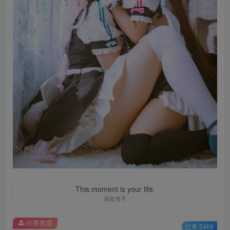
This moment is your life.
活在当下
付费资源
已售 2469