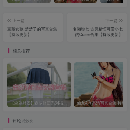
上一篇
下一篇
宝藏女孩,楚楚子的写真合集
名濑弥七 古灵精怪可爱小七
【持续更新】
的Coser合集【持续更新】
相关推荐
【森萝财团】森萝财团系列福利原版无水印合集下载[与本站内容同步更新]
仙九Airi 高清写真合集[持续更
评论
抢沙发