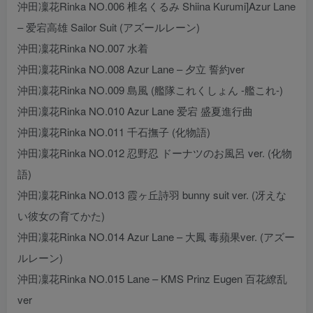
沖田凜花Rinka NO.006 椎名くるみ Shiina Kurumi]Azur Lane
– 爱宕高雄 Sailor Suit (アズールレーン)
沖田凜花Rinka NO.007 水着
沖田凜花Rinka NO.008 Azur Lane – 夕立 誓約ver
沖田凜花Rinka NO.009 島風 (艦隊これくしょん -艦これ-)
沖田凜花Rinka NO.010 Azur Lane 爱宕 盛夏進行曲
沖田凜花Rinka NO.011 千石撫子 (化物語)
沖田凜花Rinka NO.012 忍野忍 ドーナツのお風呂 ver. (化物
語)
沖田凜花Rinka NO.013 霞ヶ丘詩羽 bunny suit ver. (冴えな
い彼女の育てかた)
沖田凜花Rinka NO.014 Azur Lane – 大鳳 毒蘋果ver. (アズー
ルレーン)
沖田凜花Rinka NO.015 Lane – KMS Prinz Eugen 百花繚乱
ver