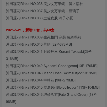
沖田凜花Rinka NO.036 美少女万華鏡 – 篝ノ霧枝
沖田凜花Rinka NO.037 美少女万華鏡 – 亜璃子
沖田凜花Rinka NO.038 土佐皮肤 鳴子小夏
2025-5-21，新增30套，共68套
沖田凜花Rinka NO.039 生死格鬥 泳裝 蘿絲瑪莉
沖田凜花Rinka NO.040 蕾姆 [32P-373MB]
沖田凜花Rinka NO.041 时崎狂三 Kurumi Tokisaki[29P-
316MB]
沖田凜花Rinka NO.042 Ayanami Cheongasm[13P-170MB]
沖田凜花Rinka NO.043 Marie Rose Swimsuit[22P-318MB]
沖田凜花Rinka NO.044 宇崎花 [36P-273MB]
沖田凜花Rinka NO.045 鹿岛风(舰队collection) [13P-104MB]
沖田凜花Rinka NO.046 玛修泳衣(Fate Grand Order) [13P-
96MB]