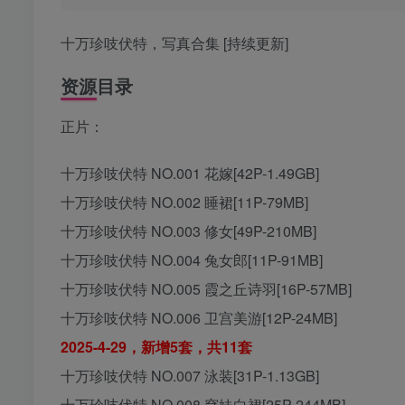
十万珍吱伏特，写真合集 [持续更新]
资源目录
正片：
十万珍吱伏特 NO.001 花嫁[42P-1.49GB]
十万珍吱伏特 NO.002 睡裙[11P-79MB]
十万珍吱伏特 NO.003 修女[49P-210MB]
十万珍吱伏特 NO.004 兔女郎[11P-91MB]
十万珍吱伏特 NO.005 霞之丘诗羽[16P-57MB]
十万珍吱伏特 NO.006 卫宫美游[12P-24MB]
2025-4-29，新增5套，共11套
十万珍吱伏特 NO.007 泳装[31P-1.13GB]
十万珍吱伏特 NO.008 穹妹白裙[25P-244MB]