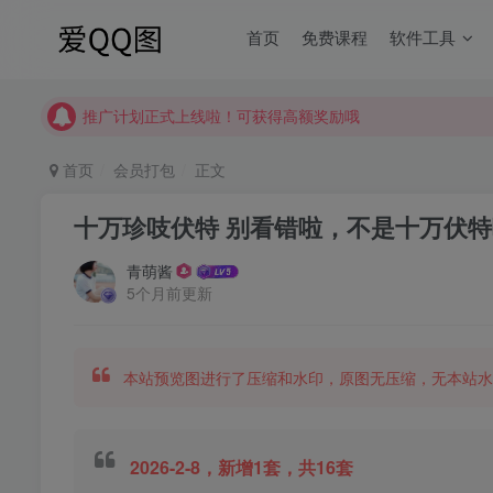
【请收藏】本站永久地址是 https://www.meizt.top
首页
免费课程
软件工具
推广计划正式上线啦！可获得高额奖励哦
【请收藏】本站永久地址是 https://www.meizt.top
推广计划正式上线啦！可获得高额奖励哦
首页
会员打包
正文
十万珍吱伏特 别看错啦，不是十万伏特哦
青萌酱
5个月前更新
本站预览图进行了压缩和水印，原图无压缩，无本站水
2026-2-8，新增1套，共16套