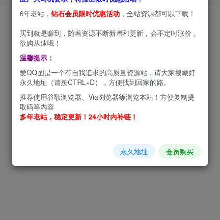
6年老站，
钻石会员限时优惠活动
，全站资源都可以下载！
买到就是赚到，随着资源不断新增和更新，会不定时涨价，
欲购从速哦！
温馨提示：
爱QQ图是一个有自我追求的高质量资源站，请大家搜藏好
永久地址（请按CTRL+D），方便找到回家的路。
推荐使用谷歌浏览器、Via浏览器等浏览本站！方便复制提
取码等内容
多年老站，稳定更新！24小时内补链！
永久地址
会员购买