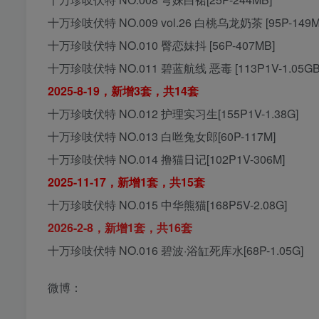
十万珍吱伏特 NO.009 vol.26 白桃乌龙奶茶 [95P-149M
十万珍吱伏特 NO.010 臀恋妹抖 [56P-407MB]
十万珍吱伏特 NO.011 碧蓝航线 恶毒 [113P1V-1.05GB
2025-8-19，新增3套，共14套
十万珍吱伏特 NO.012 护理实习生[155P1V-1.38G]
十万珍吱伏特 NO.013 白咝兔女郎[60P-117M]
十万珍吱伏特 NO.014 撸猫日记[102P1V-306M]
2025-11-17，新增1套，共15套
十万珍吱伏特 NO.015 中华熊猫[168P5V-2.08G]
2026-2-8，新增1套，共16套
十万珍吱伏特 NO.016 碧波·浴缸死库水[68P-1.05G]
微博：