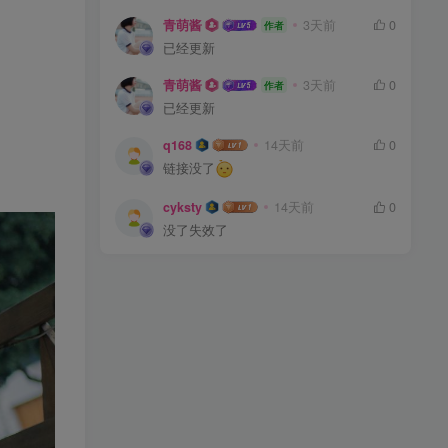
青萌酱
3天前
0
作者
已经更新
青萌酱
3天前
0
作者
已经更新
q168
14天前
0
链接没了
cyksty
14天前
0
没了失效了