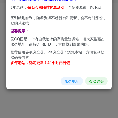
6年老站，
钻石会员限时优惠活动
，全站资源都可以下载！
买到就是赚到，随着资源不断新增和更新，会不定时涨价，
欲购从速哦！
温馨提示：
爱QQ图是一个有自我追求的高质量资源站，请大家搜藏好
永久地址（请按CTRL+D），方便找到回家的路。
推荐使用谷歌浏览器、Via浏览器等浏览本站！方便复制提
取码等内容
多年老站，稳定更新！24小时内补链！
永久地址
会员购买