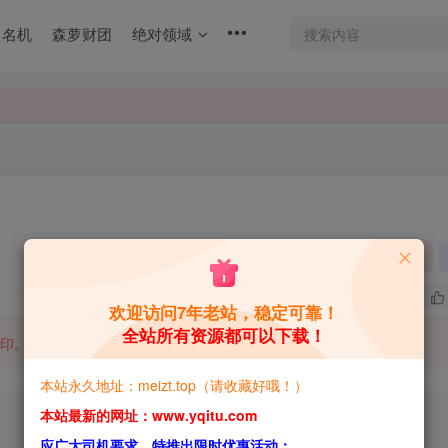
名机
森萝财团
绝对领域
关注
4
6.9W+
欢迎访问7年老站，稳定可靠！
全站所有资源都可以下载！
印。
本站永久地址：meizt.top（请收藏好哦！）
本站最新的网址：www.yqitu.com
应广大司机要求，特推出限时优惠活动：