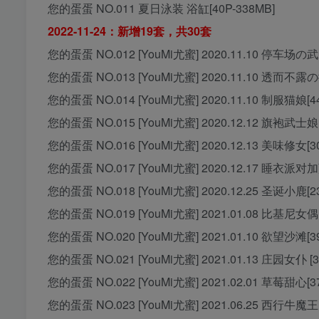
您的蛋蛋 NO.011 夏日泳装 浴缸[40P-338MB]
2022-11-24：新增19套，共30套
您的蛋蛋 NO.012 [YouMi尤蜜] 2020.11.10 停车场の武
您的蛋蛋 NO.013 [YouMi尤蜜] 2020.11.10 透而不露の
您的蛋蛋 NO.014 [YouMi尤蜜] 2020.11.10 制服猫娘[44
您的蛋蛋 NO.015 [YouMi尤蜜] 2020.12.12 旗袍武士娘[
您的蛋蛋 NO.016 [YouMi尤蜜] 2020.12.13 美味修女[30
您的蛋蛋 NO.017 [YouMi尤蜜] 2020.12.17 睡衣派对加藤
您的蛋蛋 NO.018 [YouMi尤蜜] 2020.12.25 圣诞小鹿[23
您的蛋蛋 NO.019 [YouMi尤蜜] 2021.01.08 比基尼女偶 [
您的蛋蛋 NO.020 [YouMi尤蜜] 2021.01.10 欲望沙滩[39
您的蛋蛋 NO.021 [YouMi尤蜜] 2021.01.13 庄园女仆 [3
您的蛋蛋 NO.022 [YouMi尤蜜] 2021.02.01 草莓甜心[37
您的蛋蛋 NO.023 [YouMi尤蜜] 2021.06.25 西行牛魔王 [