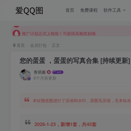
【请收藏】本站永久地址是 https://www.meizt.top
首页
免费课程
软件工具
推广计划正式上线啦！可获得高额奖励哦
【请收藏】本站永久地址是 https://www.meizt.top
推广计划正式上线啦！可获得高额奖励哦
首页
会员打包
正文
您的蛋蛋 ，蛋蛋的写真合集 [持续更新]
青萌酱
6个月前更新
本站预览图进行了压缩和水印，原图无压缩，无本站水
2026-1-23，新增1套，共45套