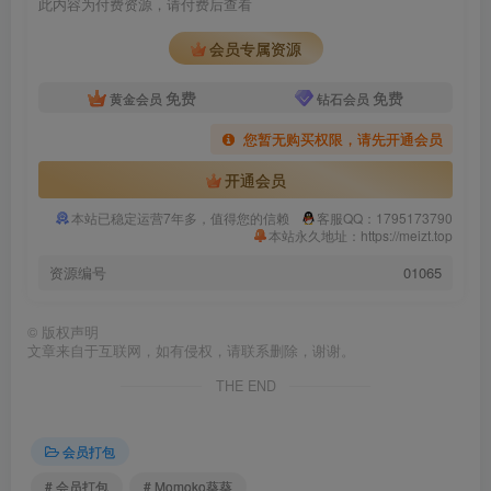
此内容为付费资源，请付费后查看
会员专属资源
免费
免费
黄金会员
钻石会员
您暂无购买权限，请先开通会员
开通会员
本站已稳定运营7年多，值得您的信赖
客服QQ：1795173790
本站永久地址：https://meizt.top
资源编号
01065
©
版权声明
文章来自于互联网，如有侵权，请联系删除，谢谢。
THE END
会员打包
# 会员打包
# Momoko葵葵