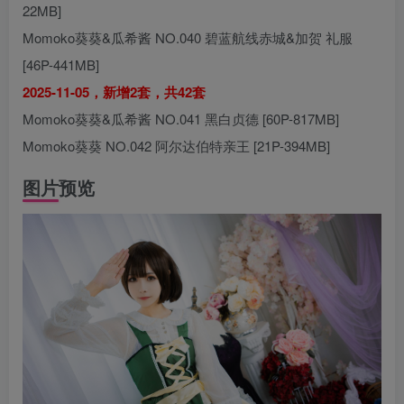
22MB]
Momoko葵葵&瓜希酱 NO.040 碧蓝航线赤城&加贺 礼服
[46P-441MB]
2025-11-05，新增2套，共42套
Momoko葵葵&瓜希酱 NO.041 黑白贞德 [60P-817MB]
Momoko葵葵 NO.042 阿尔达伯特亲王 [21P-394MB]
图片预览