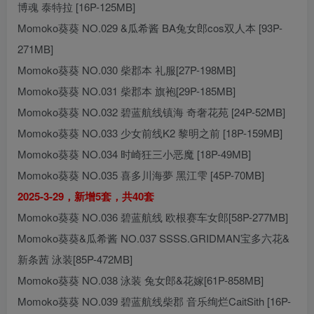
博魂 泰特拉 [16P-125MB]
Momoko葵葵 NO.029 &瓜希酱 BA兔女郎cos双人本 [93P-
271MB]
Momoko葵葵 NO.030 柴郡本 礼服[27P-198MB]
Momoko葵葵 NO.031 柴郡本 旗袍[29P-185MB]
Momoko葵葵 NO.032 碧蓝航线镇海 奇奢花苑 [24P-52MB]
Momoko葵葵 NO.033 少女前线K2 黎明之前 [18P-159MB]
Momoko葵葵 NO.034 时崎狂三小恶魔 [18P-49MB]
Momoko葵葵 NO.035 喜多川海夢 黑江雫 [45P-70MB]
2025-3-29，新增5套，共40套
Momoko葵葵 NO.036 碧蓝航线 欧根赛车女郎[58P-277MB]
Momoko葵葵&瓜希酱 NO.037 SSSS.GRIDMAN宝多六花&
新条茜 泳装[85P-472MB]
Momoko葵葵 NO.038 泳装 兔女郎&花嫁[61P-858MB]
Momoko葵葵 NO.039 碧蓝航线柴郡 音乐绚烂CaitSith [16P-