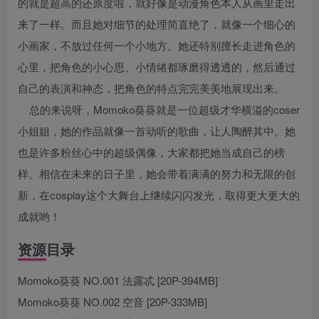
的就是超高的还原度啦，就好像是动漫角色本人从画里走出
来了一样。而且她对细节的处理简直绝了，就像一个细心的
小画家，不放过任何一个小地方。她还特别擅长走进角色的
心里，把角色的小心思、小情绪都琢磨得透透的，然后通过
自己的表演和神态，把角色的特点完完美美地展现出来。
总的来说呀，Momoko葵葵就是一位超级才华横溢的coser
小姐姐，她的作品就像一首动听的歌曲，让人陶醉其中。她
也是许多粉丝心中的超级偶像，大家都把她当成自己的榜
样。相信在未来的日子里，她会带着满满的努力和无限的创
新，在cosplay这个大舞台上继续闪闪发光，取得更大更大的
成就哟！
资源目录
Momoko葵葵 NO.001 法露忒 [20P-394MB]
Momoko葵葵 NO.002 空音 [20P-333MB]