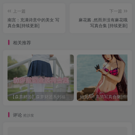
上一篇
下一篇
南宫：充满诗意中的美女 写
麻花酱 ,然而并没有麻花哦
真合集[持续更新]
写真合集 [持续更新]
相关推荐
【森萝财团】森萝财团系列福利原版无水印合集下载[与本站内容同步更新]
仙九Airi 高清写真合集[持续更
评论
抢沙发