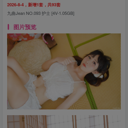
2026-8-4，新增1套，共93套
九曲Jean NO.093 护士 [4V-1.05GB]
图片预览