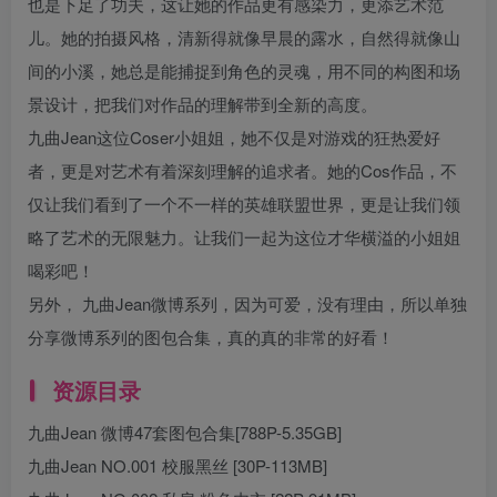
也是下足了功夫，这让她的作品更有感染力，更添艺术范
儿。她的拍摄风格，清新得就像早晨的露水，自然得就像山
间的小溪，她总是能捕捉到角色的灵魂，用不同的构图和场
景设计，把我们对作品的理解带到全新的高度。
九曲Jean这位Coser小姐姐，她不仅是对游戏的狂热爱好
者，更是对艺术有着深刻理解的追求者。她的Cos作品，不
仅让我们看到了一个不一样的英雄联盟世界，更是让我们领
略了艺术的无限魅力。让我们一起为这位才华横溢的小姐姐
喝彩吧！
另外， 九曲Jean微博系列，因为可爱，没有理由，所以单独
分享微博系列的图包合集，真的真的非常的好看！
资源目录
九曲Jean 微博47套图包合集[788P-5.35GB]
九曲Jean NO.001 校服黑丝 [30P-113MB]