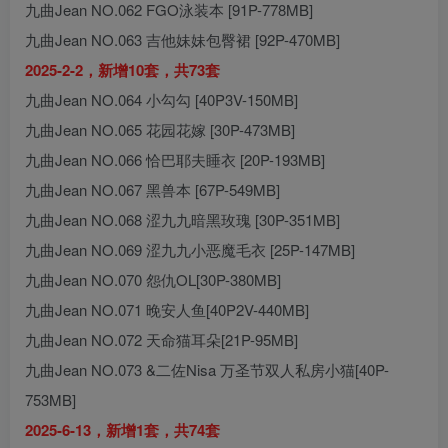
九曲Jean NO.062 FGO泳装本 [91P-778MB]
九曲Jean NO.063 吉他妹妹包臀裙 [92P-470MB]
2025-2-2，新增10套，共73套
九曲Jean NO.064 小勾勾 [40P3V-150MB]
九曲Jean NO.065 花园花嫁 [30P-473MB]
九曲Jean NO.066 恰巴耶夫睡衣 [20P-193MB]
九曲Jean NO.067 黑兽本 [67P-549MB]
九曲Jean NO.068 涩九九暗黑玫瑰 [30P-351MB]
九曲Jean NO.069 涩九九小恶魔毛衣 [25P-147MB]
九曲Jean NO.070 怨仇OL[30P-380MB]
九曲Jean NO.071 晚安人鱼[40P2V-440MB]
九曲Jean NO.072 天命猫耳朵[21P-95MB]
九曲Jean NO.073 &二佐Nisa 万圣节双人私房小猫[40P-
753MB]
2025-6-13，新增1套，共74套