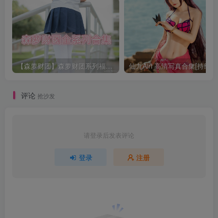
【森萝财团】森萝财团系列福利原版无水印合集下载[与本站内容同步更新]
仙九Airi 高清写真合集[持续更
评论
抢沙发
请登录后发表评论
登录
注册