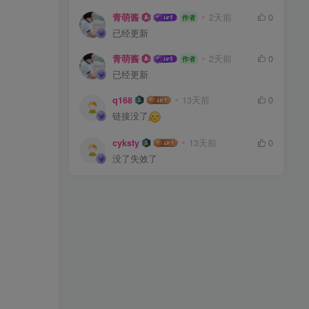
青萌酱
2天前
0
作者
已经更新
青萌酱
2天前
0
作者
已经更新
q168
13天前
0
链接没了
cyksty
13天前
0
没了失效了