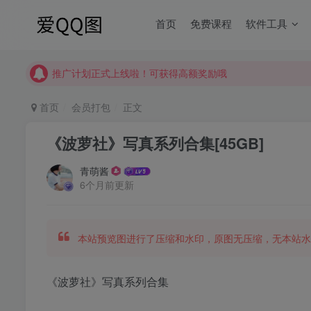
首页
免费课程
软件工具
【请收藏】本站永久地址是 https://www.meizt.top
推广计划正式上线啦！可获得高额奖励哦
【请收藏】本站永久地址是 https://www.meizt.top
首页
会员打包
正文
推广计划正式上线啦！可获得高额奖励哦
《波萝社》写真系列合集[45GB]
青萌酱
6个月前更新
本站预览图进行了压缩和水印，原图无压缩，无本站水
《波萝社》写真系列合集