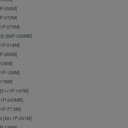
P-358M]
P-272M]
1P-275M]
合 [88P-305MB]
1P-216M]
P-260M]
-128M]
1P-128M]
-178M]
[51+1P-147M]
1P-343MB]
1P-77.3M]
 [42+1P-261M]
P-126M]