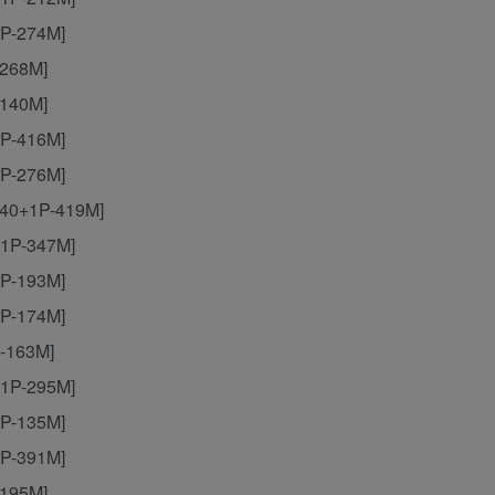
P-274M]
-268M]
-140M]
P-416M]
P-276M]
[40+1P-419M]
1P-347M]
P-193M]
P-174M]
-163M]
1P-295M]
P-135M]
P-391M]
-195M]