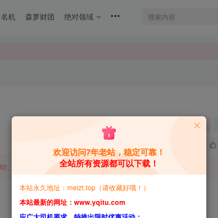
名机
森萝财团
绝对领域
关注
3
4.6W+
欢迎访问7年老站，稳定可靠！
全站所有资源都可以下载！
印。
本站永久地址：meizt.top（请收藏好哦！）
本站最新的网址：www.yqitu.com
应广大司机要求，特推出限时优惠活动：