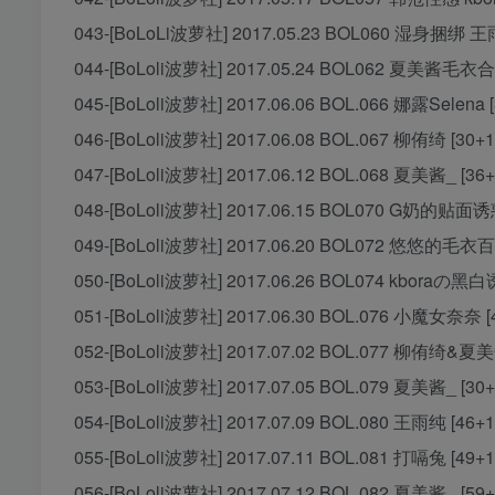
043-[BoLoLi波萝社] 2017.05.23 BOL060 湿身捆绑 王雨
044-[BoLoli波萝社] 2017.05.24 BOL062 夏美酱毛衣合
045-[BoLoli波萝社] 2017.06.06 BOL.066 娜露Selena 
046-[BoLoli波萝社] 2017.06.08 BOL.067 柳侑绮 [30+1
047-[BoLoli波萝社] 2017.06.12 BOL.068 夏美酱_ [36+
048-[BoLoli波萝社] 2017.06.15 BOL070 G奶的贴面
049-[BoLoli波萝社] 2017.06.20 BOL072 悠悠的毛衣百
050-[BoLoli波萝社] 2017.06.26 BOL074 kboraの黑白
051-[BoLoli波萝社] 2017.06.30 BOL.076 小魔女奈奈 [
052-[BoLoli波萝社] 2017.07.02 BOL.077 柳侑绮&夏美酱
053-[BoLoli波萝社] 2017.07.05 BOL.079 夏美酱_ [30+
054-[BoLoli波萝社] 2017.07.09 BOL.080 王雨纯 [46+1
055-[BoLoli波萝社] 2017.07.11 BOL.081 打嗝兔 [49+1
056-[BoLoli波萝社] 2017.07.12 BOL.082 夏美酱_ [59+