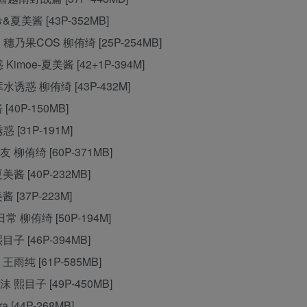
希&夏美酱 [43P-352MB]
3》穗乃果COS 柳侑绮 [25P-254MB]
 Kimoe-夏美酱 [42+1P-394M]
死库水诱惑 柳侑绮 [43P-432M]
 [40P-150MB]
惑 [31P-191M]
女友 柳侑绮 [60P-371MB]
夏美酱 [40P-232MB]
酱 [37P-223M]
的日常 柳侑绮 [50P-194M]
熙目子 [46P-394MB]
 王雨纯 [61P-585MB]
泡沫 熙目子 [49P-450MB]
a [44P-268MB]