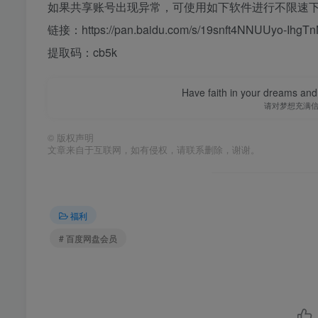
如果共享账号出现异常，可使用如下软件进行不限速
链接：https://pan.baidu.com/s/19snft4NNUUyo-IhgT
提取码：cb5k
Have faith in your dreams and
请对梦想充满
©
版权声明
文章来自于互联网，如有侵权，请联系删除，谢谢。
福利
# 百度网盘会员