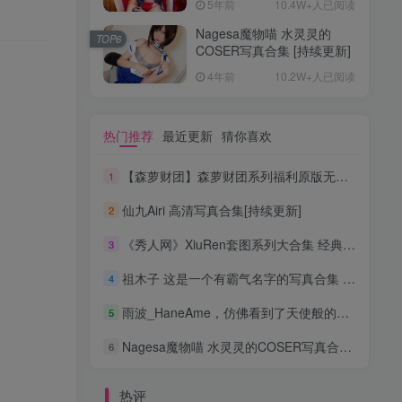
5年前
10.4W+人已阅读
Nagesa魔物喵 水灵灵的
TOP6
COSER写真合集 [持续更新]
4年前
10.2W+人已阅读
热门推荐
最近更新
猜你喜欢
【森萝财团】森萝财团系列福利原版无水印合集下载[与本站内容同步更新]
1
仙九Airi 高清写真合集[持续更新]
2
《秀人网》XiuRen套图系列大合集 经典稀有资源[持续更新]
3
祖木子 这是一个有霸气名字的写真合集 [持续更新]
4
雨波_HaneAme，仿佛看到了天使般的魅力 高清合集[持续更新]
5
Nagesa魔物喵 水灵灵的COSER写真合集 [持续更新]
6
热评