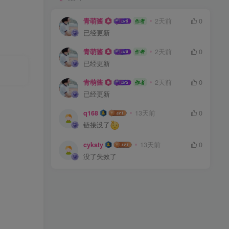
青萌酱
2天前
0
作者
已经更新
青萌酱
2天前
0
作者
已经更新
青萌酱
2天前
0
作者
已经更新
q168
13天前
0
链接没了
cyksty
13天前
0
没了失效了