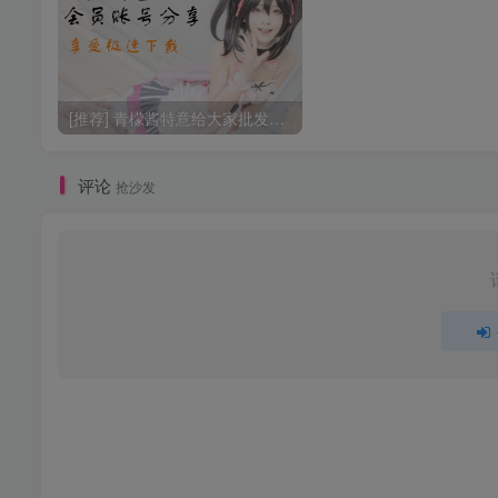
[推荐] 青檬酱特意给大家批发了一些百度网盘超级会员账号
评论
抢沙发