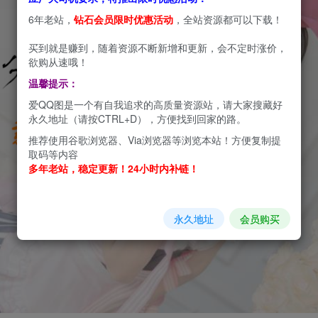
6年老站，
钻石会员限时优惠活动
，全站资源都可以下载！
买到就是赚到，随着资源不断新增和更新，会不定时涨价，
欲购从速哦！
温馨提示：
爱QQ图是一个有自我追求的高质量资源站，请大家搜藏好
永久地址（请按CTRL+D），方便找到回家的路。
推荐使用谷歌浏览器、Via浏览器等浏览本站！方便复制提
取码等内容
多年老站，稳定更新！24小时内补链！
永久地址
会员购买