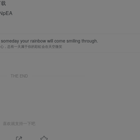
下载
nNpEA
 someday your rainbow will come smiling through.
信心，总有一天属于你的彩虹会在天空微笑
THE END
喜欢就支持一下吧