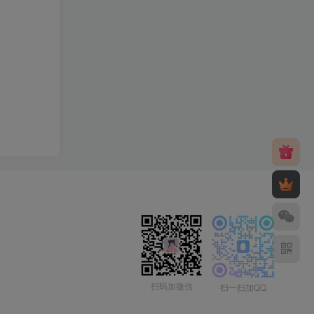
扫码加微信
扫一扫加QQ