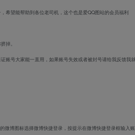
，希望能帮助到各位老司机，这个也是爱QQ图站的会员福利
你挤掉。
保证账号大家能一直用，如果账号失效或者被封号请给我反馈我
边的微博图标选择微博快捷登录，按提示在微博快捷登录框输入