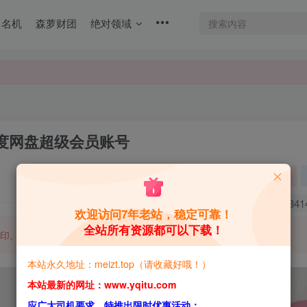
名机
森萝财团
绝对领域
百度网盘超级会员账号
关注
0
341
欢迎访问7年老站，稳定可靠！
全站所有资源都可以下载！
印。
本站永久地址：meizt.top（请收藏好哦！）
本站最新的网址：www.yqitu.com
应广大司机要求，特推出限时优惠活动：