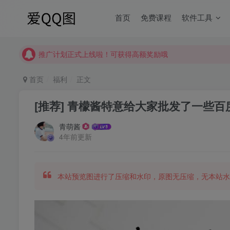
【请收藏】本站永久地址是 https://www.meizt.top
首页
免费课程
软件工具
推广计划正式上线啦！可获得高额奖励哦
【请收藏】本站永久地址是 https://www.meizt.top
推广计划正式上线啦！可获得高额奖励哦
首页
福利
正文
[推荐] 青檬酱特意给大家批发了一些
青萌酱
4年前更新
本站预览图进行了压缩和水印，原图无压缩，无本站水