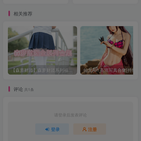
相关推荐
【森萝财团】森萝财团系列福利原版无水印合集下载[与本站内容同步更新]
仙九Airi 高清写真合集[持续更
评论
共1条
请登录后发表评论
登录
注册