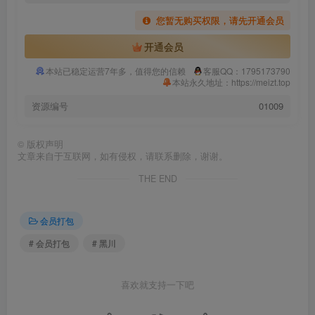
您暂无购买权限，请先开通会员
开通会员
本站已稳定运营7年多，值得您的信赖
客服QQ：1795173790
本站永久地址：https://meizt.top
资源编号
01009
©
版权声明
文章来自于互联网，如有侵权，请联系删除，谢谢。
THE END
会员打包
# 会员打包
# 黑川
喜欢就支持一下吧