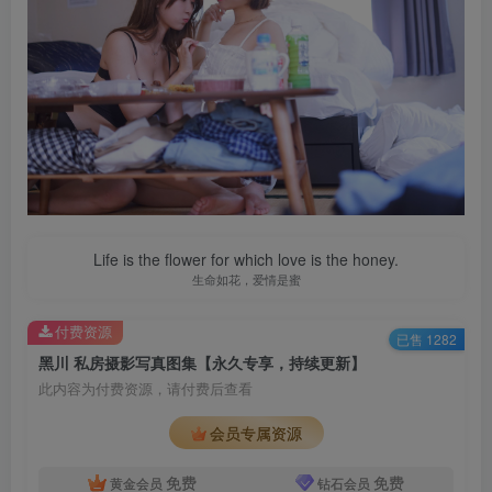
Life is the flower for which love is the honey.
生命如花，爱情是蜜
付费资源
已售 1282
黑川 私房摄影写真图集【永久专享，持续更新】
此内容为付费资源，请付费后查看
会员专属资源
免费
免费
黄金会员
钻石会员