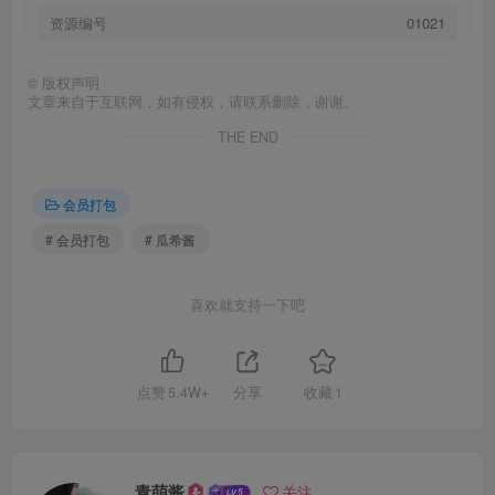
资源编号
01021
©
版权声明
文章来自于互联网，如有侵权，请联系删除，谢谢。
THE END
会员打包
# 会员打包
# 瓜希酱
喜欢就支持一下吧
点赞
5.4W+
分享
收藏
1
青萌酱
关注