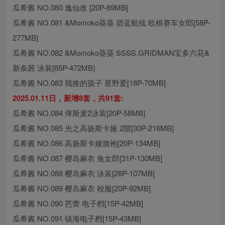
瓜希酱 NO.080 逸仙改 [20P-69MB]
瓜希酱 NO.081 &Momoko葵葵 碧蓝航线 欧根赛车女郎[58P-
277MB]
瓜希酱 NO.082 &Momoko葵葵 SSSS.GRIDMAN宝多六花&
新条茜 泳装[85P-472MB]
瓜希酱 NO.083 我推的孩子 星野爱[18P-70MB]
2025.01.11日，新增8套，共91套:
瓜希酱 NO.084 俾斯麦2泳装[20P-58MB]
瓜希酱 NO.085 光之高扬斯卡娅 2階[30P-216MB]
瓜希酱 NO.086 高扬斯卡娅旗袍[20P-134MB]
瓜希酱 NO.087 樱岛麻衣 兔女郎[31P-130MB]
瓜希酱 NO.088 樱岛麻衣 泳装[28P-107MB]
瓜希酱 NO.089 樱岛麻衣 校服[20P-92MB]
瓜希酱 NO.090 芭蕾 电子档[15P-42MB]
瓜希酱 NO.091 镇海电子档[15P-43MB]