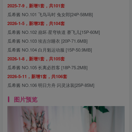
2025-7-9，新增1套，共101套
瓜希酱 NO.101 飞鸟马时 兔女郎[24P-58MB]
2026-1-5，新增3套，共104套
瓜希酱 NO.102 崩坏·星穹铁道 赛飞儿[15P-60M]
瓜希酱 NO.103 埃吉尔睡衣 [20P-71.6MB]
瓜希酱 NO.104 白月魁运动服 [15P-50.9MB]
2026-1-8，新增1套，共105套
瓜希酱 NO.105 长离必胜客 [18P-75.2MB]
2026-5-11，新增1套，共106套
瓜希酱 NO.106 明日方舟 闪灵泳装[25P-85M]
图片预览