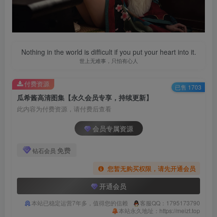
Nothing in the world is difficult if you put your heart into it.
世上无难事，只怕有心人
付费资源
已售 1703
瓜希酱高清图集【永久会员专享，持续更新】
此内容为付费资源，请付费后查看
会员专属资源
免费
钻石会员
您暂无购买权限，请先开通会员
开通会员
本站已稳定运营7年多，值得您的信赖
客服QQ：1795173790
本站永久地址：https://meizt.top