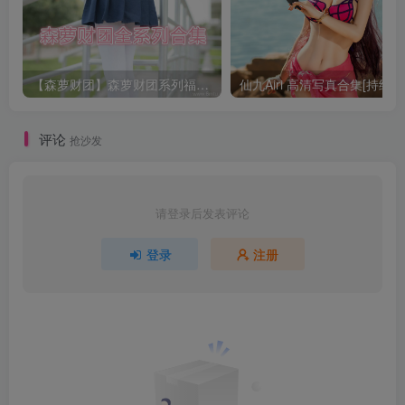
【森萝财团】森萝财团系列福利原版无水印合集下载[与本站内容同步更新]
仙九Airi 高清写真合集[持续更
评论
抢沙发
请登录后发表评论
登录
注册