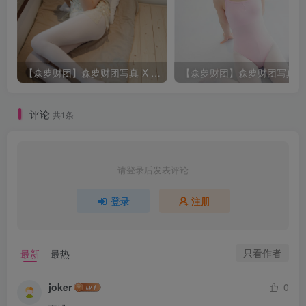
【森萝财团】森萝财团写真-X-057-[83P1V]
评论
共1条
请登录后发表评论
登录
注册
只看作者
最新
最热
joker
0