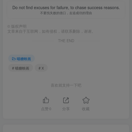
Do not find excuses for failure, to chase success reasons.
不要找失败的借口，去追成功的理由
©
版权声明
文章来自于互联网，如有侵权，请联系删除，谢谢。
THE END
喵糖映画
# 喵糖映画
# X
喜欢就支持一下吧
点赞
0
分享
收藏