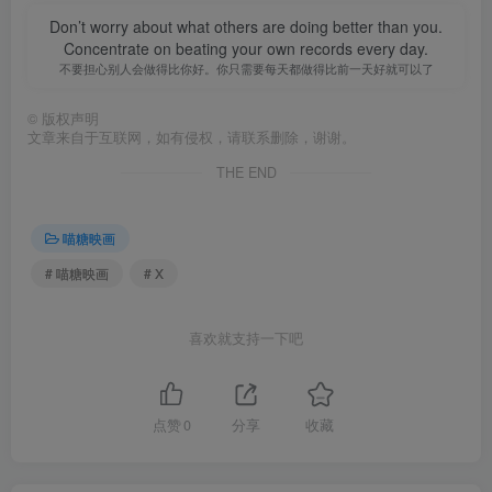
Don’t worry about what others are doing better than you.
Concentrate on beating your own records every day.
不要担心别人会做得比你好。你只需要每天都做得比前一天好就可以了
©
版权声明
文章来自于互联网，如有侵权，请联系删除，谢谢。
THE END
喵糖映画
# 喵糖映画
# X
喜欢就支持一下吧
点赞
0
分享
收藏