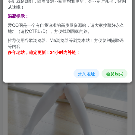
买到就是赚到，随着资源不断新增和更新，会不定时涨价，欲购
从速哦！
温馨提示：
爱QQ图是一个有自我追求的高质量资源站，请大家搜藏好永久
地址（请按CTRL+D），方便找到回家的路。
推荐使用谷歌浏览器、Via浏览器等浏览本站！方便复制提取码
等内容
多年老站，稳定更新！24小时内补链！
永久地址
会员购买