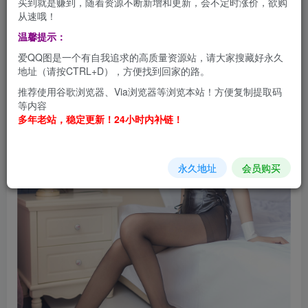
买到就是赚到，随着资源不断新增和更新，会不定时涨价，欲购
从速哦！
温馨提示：
爱QQ图是一个有自我追求的高质量资源站，请大家搜藏好永久
地址（请按CTRL+D），方便找到回家的路。
推荐使用谷歌浏览器、Via浏览器等浏览本站！方便复制提取码
等内容
多年老站，稳定更新！24小时内补链！
永久地址
会员购买