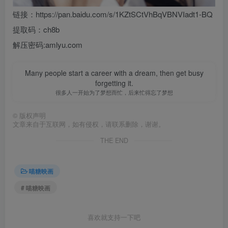
链接：https://pan.baidu.com/s/1KZtSCtVhBqVBNVIadt1-BQ
提取码：ch8b
解压密码:amlyu.com
Many people start a career with a dream, then get busy
forgetting it.
很多人一开始为了梦想而忙，后来忙得忘了梦想
©
版权声明
文章来自于互联网，如有侵权，请联系删除，谢谢。
THE END
喵糖映画
# 喵糖映画
喜欢就支持一下吧