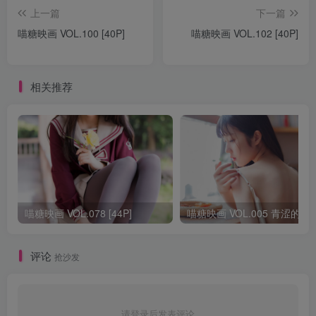
上一篇
下一篇
喵糖映画 VOL.100 [40P]
喵糖映画 VOL.102 [40P]
相关推荐
喵糖映画 VOL.078 [44P]
喵糖映画 VOL.005 
评论
抢沙发
请登录后发表评论