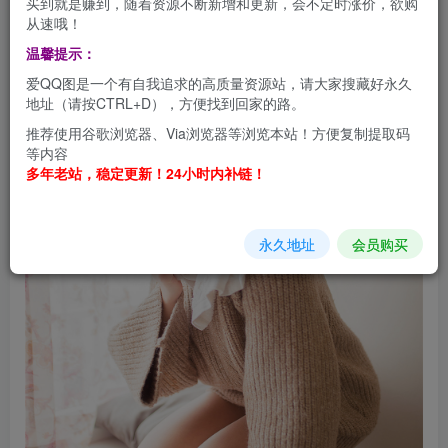
买到就是赚到，随着资源不断新增和更新，会不定时涨价，欲购
从速哦！
温馨提示：
爱QQ图是一个有自我追求的高质量资源站，请大家搜藏好永久
地址（请按CTRL+D），方便找到回家的路。
推荐使用谷歌浏览器、Via浏览器等浏览本站！方便复制提取码
等内容
多年老站，稳定更新！24小时内补链！
永久地址
会员购买