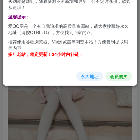
买到就是赚到，随着资源不断新增和更新，会不定时涨价，欲购
从速哦！
温馨提示：
爱QQ图是一个有自我追求的高质量资源站，请大家搜藏好永久
地址（请按CTRL+D），方便找到回家的路。
推荐使用谷歌浏览器、Via浏览器等浏览本站！方便复制提取码
等内容
多年老站，稳定更新！24小时内补链！
永久地址
会员购买