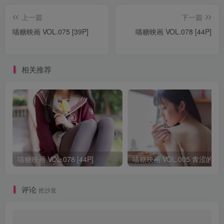
上一篇
下一篇
喵糖映画 VOL.075 [39P]
喵糖映画 VOL.078 [44P]
相关推荐
喵糖映画 VOL.078 [44P]
喵糖映画 VOL.005 
评论
抢沙发