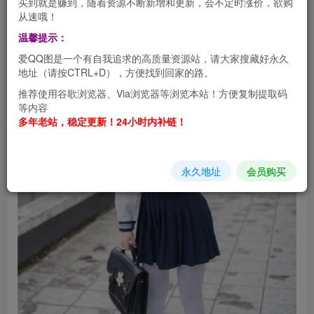
买到就是赚到，随着资源不断新增和更新，会不定时涨价，欲购
从速哦！
温馨提示：
爱QQ图是一个有自我追求的高质量资源站，请大家搜藏好永久
地址（请按CTRL+D），方便找到回家的路。
推荐使用谷歌浏览器、Via浏览器等浏览本站！方便复制提取码
等内容
多年老站，稳定更新！24小时内补链！
永久地址
会员购买