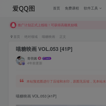
【请收藏】本站永久地址是 https://www.meizt.top
首页
免费课程
软件工具
推广计划正式上线啦！可获得高额奖励哦
【请收藏】本站永久地址是 https://www.meizt.top
推广计划正式上线啦！可获得高额奖励哦
首页
绝对领域
喵糖映画
正文
喵糖映画 VOL.053 [41P]
青萌酱
4年前更新
本站预览图进行了压缩和水印，原图无压缩，无本站水
喵糖映画 VOL.053 [41P]