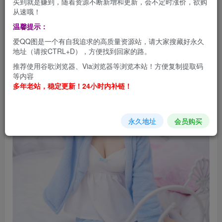
买到就是赚到，随着资源不断新增和更新，会不定时涨价，欲购
从速哦！
温馨提示：
爱QQ图是一个有自我追求的高质量资源站，请大家搜藏好永久
地址（请按CTRL+D），方便找到回家的路。
推荐使用谷歌浏览器、Via浏览器等浏览本站！方便复制提取码
等内容
多年老站，稳定更新！24小时内补链！
永久地址
会员购买