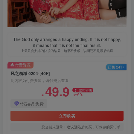
The God only arranges a happy ending. If it is not happy,
it means that it is not the final result.
上天只会安排的快乐的结局。如果不快乐，说明还不是最后结局
付费资源
已售 2417
风之领域 0204-[40P]
此内容为付费资源，请付费后查看
49.9
限时特惠
99
￥
￥
免费
钻石会员
立即购买
您当前未登录！建议登陆后购买，可保存购买订单