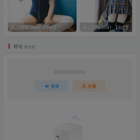
风之领域-0096-【35P】
风之领域-0091-【30P】
评论
抢沙发
请登录后发表评论
登录
注册