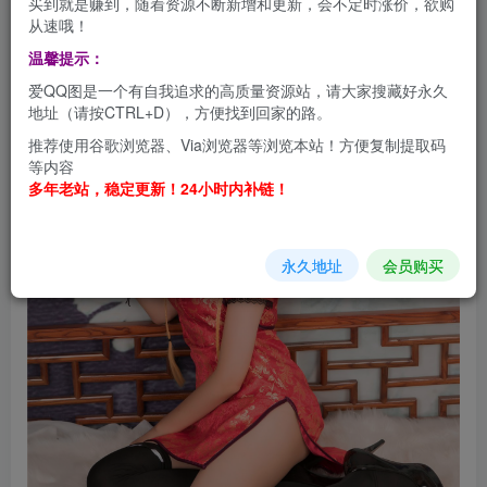
买到就是赚到，随着资源不断新增和更新，会不定时涨价，欲购
从速哦！
温馨提示：
爱QQ图是一个有自我追求的高质量资源站，请大家搜藏好永久
地址（请按CTRL+D），方便找到回家的路。
推荐使用谷歌浏览器、Via浏览器等浏览本站！方便复制提取码
等内容
多年老站，稳定更新！24小时内补链！
永久地址
会员购买